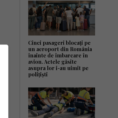
Cinci pasageri blocați pe
un aeroport din România
înainte de îmbarcare în
avion. Actele găsite
asupra lor i-au uimit pe
polițiști