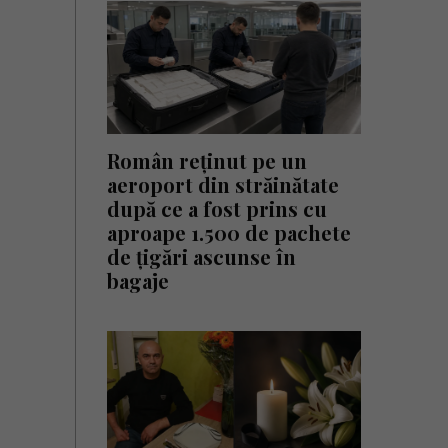
Român reținut pe un
aeroport din străinătate
după ce a fost prins cu
aproape 1.500 de pachete
de țigări ascunse în
bagaje