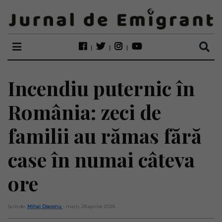
Incendiu puternic în
România: zeci de
familii au rămas fără
case în numai câteva
ore
Scris de:
Mihai Diaconu
- marți, 28 aprilie 2026