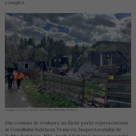
complet.
Imagine de la fața locului. Sursă foto: Ziarul de Vrancea.
Din comisia de evaluare au făcut parte reprezentanți
ai Consiliului Județean Vrancea, Inspectoratului de
Poliție Județean, ISU „Anghel Saligny”, Inspectoratului