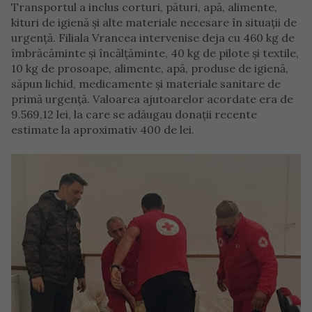
Transportul a inclus corturi, pături, apă, alimente,
kituri de igienă și alte materiale necesare în situații de
urgență. Filiala Vrancea intervenise deja cu 460 kg de
îmbrăcăminte și încălțăminte, 40 kg de pilote și textile,
10 kg de prosoape, alimente, apă, produse de igienă,
săpun lichid, medicamente și materiale sanitare de
primă urgență. Valoarea ajutoarelor acordate era de
9.569,12 lei, la care se adăugau donații recente
estimate la aproximativ 400 de lei.