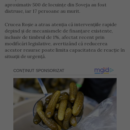
aproximativ 500 de locuințe din Soveja au fost
distruse, iar 17 persoane au murit.
Crucea Roșie a atras atenția că intervențiile rapide
depind și de mecanismele de finanțare existente,
inclusiv de timbrul de 1%, afectat recent prin
modificări legislative, avertizând că reducerea
acestor resurse poate limita capacitatea de reacție în
situații de urgență.