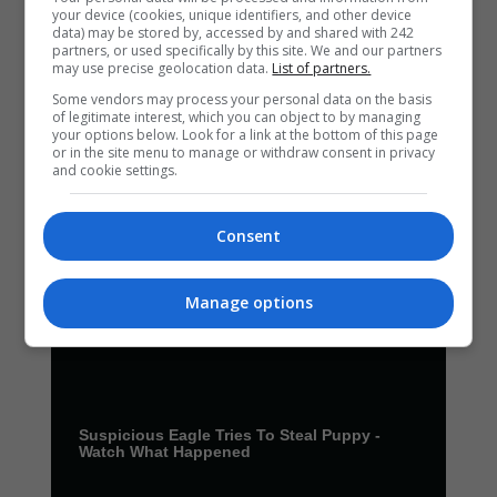
your device (cookies, unique identifiers, and other device
data) may be stored by, accessed by and shared with 242
partners, or used specifically by this site. We and our partners
may use precise geolocation data.
List of partners.
Some vendors may process your personal data on the basis
of legitimate interest, which you can object to by managing
your options below. Look for a link at the bottom of this page
or in the site menu to manage or withdraw consent in privacy
and cookie settings.
Consent
Manage options