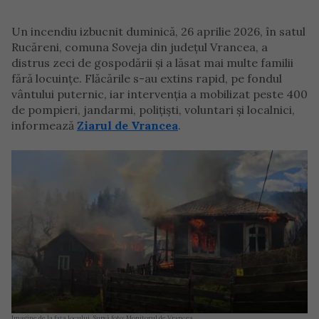
Un incendiu izbucnit duminică, 26 aprilie 2026, în satul
Rucăreni, comuna Soveja din județul Vrancea, a
distrus zeci de gospodării și a lăsat mai multe familii
fără locuințe. Flăcările s-au extins rapid, pe fondul
vântului puternic, iar intervenția a mobilizat peste 400
de pompieri, jandarmi, polițiști, voluntari și localnici,
informează
Ziarul de Vrancea
.
Imagine de la fața locului. Sursă foto: Monitorul de Vrancea.