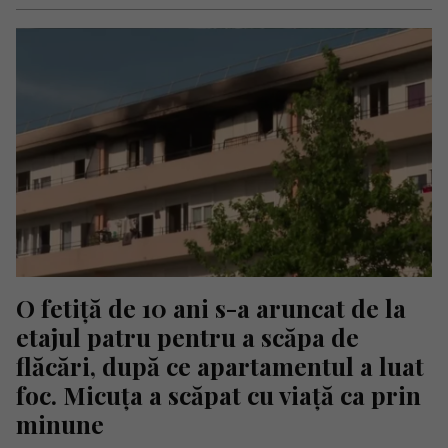
O fetiță de 10 ani s-a aruncat de la 
etajul patru pentru a scăpa de 
flăcări, după ce apartamentul a luat 
foc. Micuța a scăpat cu viață ca prin 
minune