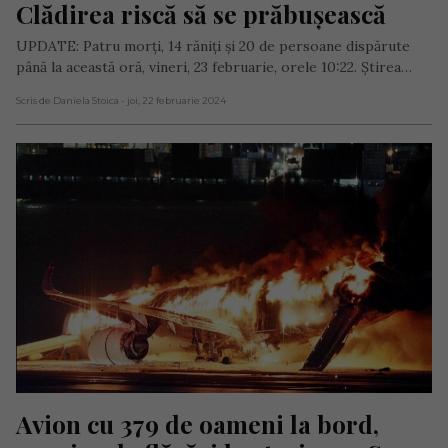
Clădirea riscă să se prăbușească
UPDATE: Patru morți, 14 răniți și 20 de persoane dispărute
până la această oră, vineri, 23 februarie, orele 10:22. Știrea…
Scris de Daniela Stoica
- joi, 22 februarie 2024
Avion cu 379 de oameni la bord, 