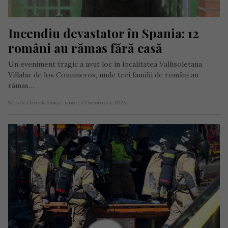
Incendiu devastator în Spania: 12 
români au rămas fără casă
Un eveniment tragic a avut loc în localitatea Vallisoletana
Villalar de los Comuneros, unde trei familii de români au
rămas…
Scris de Daniela Stoica
- vineri, 27 octombrie 2023