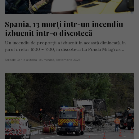
Spania, 13 morți într-un incendiu 
izbucnit într-o discotecă
Un incendiu de proporții a izbucnit în această dimineață, în
jurul orelor 6:00 – 7:00, în discoteca La Fonda Milagros…
Scris de Daniela Stoica
- duminică, 1 octombrie 2023