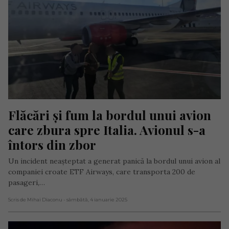
Flăcări și fum la bordul unui avion 
care zbura spre Italia. Avionul s-a 
întors din zbor
Un incident neașteptat a generat panică la bordul unui avion al
companiei croate ETF Airways, care transporta 200 de
pasageri,…
Scris de Mihai Diaconu
- sâmbătă, 4 ianuarie 2025