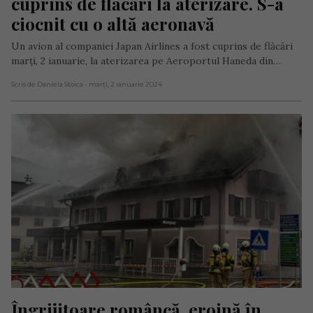
cuprins de flăcări la aterizare. S-a 
ciocnit cu o altă aeronavă
Un avion al companiei Japan Airlines a fost cuprins de flăcări
marți, 2 ianuarie, la aterizarea pe Aeroportul Haneda din…
Scris de Daniela Stoica
- marți, 2 ianuarie 2024
Îngrijitoare româncă, eroină în 