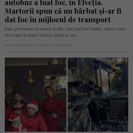
autobuz a luat foc, în Elveția. 
Martorii spun că un bărbat și-ar fi 
dat foc în mijlocul de transport
Șase persoane au murit și alte cinci au fost rănite, dintre care
trei sunt în stare critică, după ce un…
Scris de Mihai Diaconu
- miercuri, 11 martie 2026