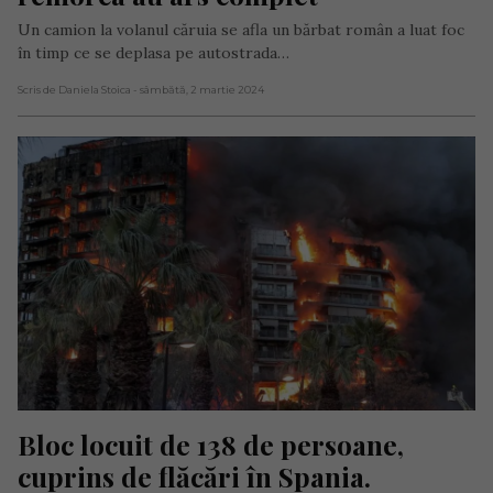
Un camion la volanul căruia se afla un bărbat român a luat foc
în timp ce se deplasa pe autostrada…
Scris de Daniela Stoica
- sâmbătă, 2 martie 2024
Bloc locuit de 138 de persoane, 
cuprins de flăcări în Spania. 