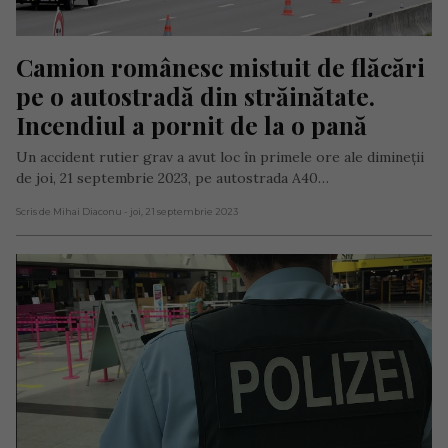
Camion românesc mistuit de flăcări 
pe o autostradă din străinătate. 
Incendiul a pornit de la o pană
Un accident rutier grav a avut loc în primele ore ale dimineții
de joi, 21 septembrie 2023, pe autostrada A40…
Scris de Mihai Diaconu
- joi, 21 septembrie 2023