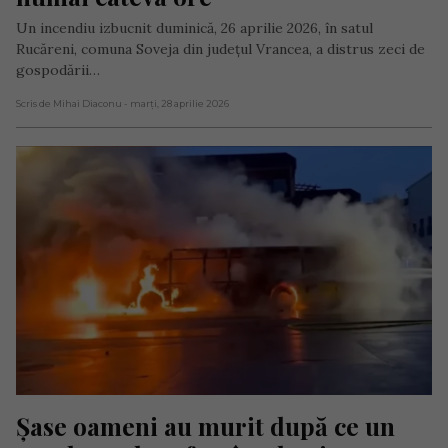
Un incendiu izbucnit duminică, 26 aprilie 2026, în satul
Rucăreni, comuna Soveja din județul Vrancea, a distrus zeci de
gospodării…
Scris de Mihai Diaconu
- marți, 28 aprilie 2026
Șase oameni au murit după ce un 