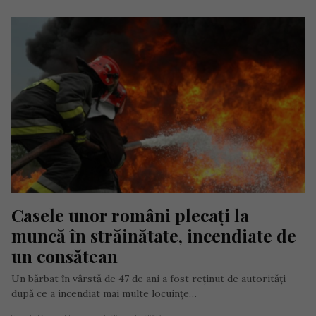
Casele unor români plecați la 
muncă în străinătate, incendiate de 
un consătean
Un bărbat în vârstă de 47 de ani a fost reținut de autorități
după ce a incendiat mai multe locuințe…