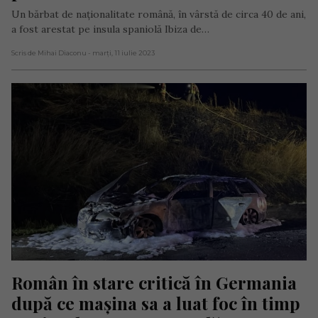
Un bărbat de naționalitate română, în vârstă de circa 40 de ani,
a fost arestat pe insula spaniolă Ibiza de…
Scris de Mihai Diaconu
- marți, 11 iulie 2023
Român în stare critică în Germania 
după ce mașina sa a luat foc în timp 