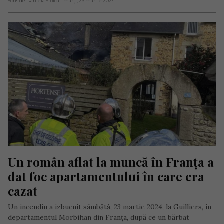
Scris de Daniela Stoica
- marți, 26 martie 2024
Un român aflat la muncă în Franța a 
dat foc apartamentului în care era 
cazat
Un incendiu a izbucnit sâmbătă, 23 martie 2024, la Guilliers, în
departamentul Morbihan din Franța, după ce un bărbat