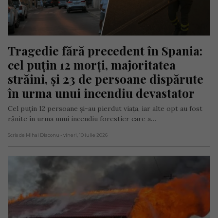
Tragedie fără precedent în Spania: 
cel puțin 12 morți, majoritatea 
străini, și 23 de persoane dispărute 
în urma unui incendiu devastator
Cel puțin 12 persoane și-au pierdut viața, iar alte opt au fost
rănite în urma unui incendiu forestier care a…
Scris de Mihai Diaconu
- vineri, 10 iulie 2026