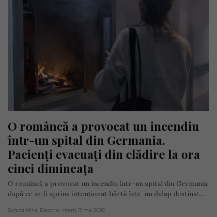
O româncă a provocat un incendiu 
într-un spital din Germania. 
Pacienți evacuați din clădire la ora 
cinci dimineața
O româncă a provocat un incendiu într-un spital din Germania,
după ce ar fi aprins intenționat hârtii într-un dulap destinat…
Scris de Mihai Diaconu
- marți, 19 mai 2026