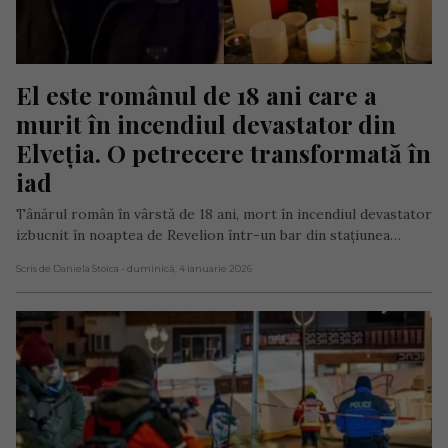
El este românul de 18 ani care a 
murit în incendiul devastator din 
Elveția. O petrecere transformată în 
iad
Tânărul român în vârstă de 18 ani, mort în incendiul devastator
izbucnit în noaptea de Revelion într-un bar din stațiunea…
Scris de Daniela Stoica
- duminică, 4 ianuarie 2026