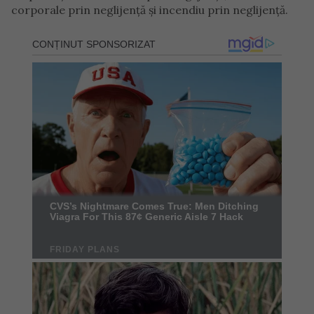
corporale prin neglijență și incendiu prin neglijență.