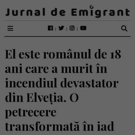
El este românul de 18
ani care a murit în
incendiul devastator
din Elveția. O
petrecere
transformată în iad