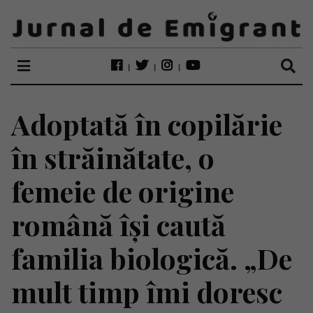
Adoptată în copilărie
în străinătate, o
femeie de origine
română își caută
familia biologică. „De
mult timp îmi doresc