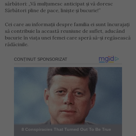
sărbători: „Vă mulțumesc anticipat și vă doresc
Sărbători pline de pace, liniște și bucurie!”
Cei care au informații despre familia ei sunt încurajați
să contribuie la această reuniune de suflet, aducând
bucurie în viața unei femei care speră să-și regăsească
rădăcinile.