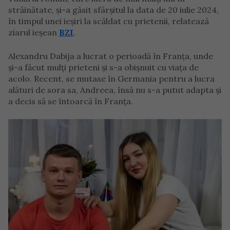
străinătate, și-a găsit sfârșitul la data de 20 iulie 2024,
în timpul unei ieșiri la scăldat cu prietenii, relatează
ziarul ieșean
BZI
.
Alexandru Dabija a lucrat o perioadă în Franța, unde
și-a făcut mulți prieteni și s-a obișnuit cu viața de
acolo. Recent, se mutase în Germania pentru a lucra
alături de sora sa, Andreea, însă nu s-a putut adapta și
a decis să se întoarcă în Franța.