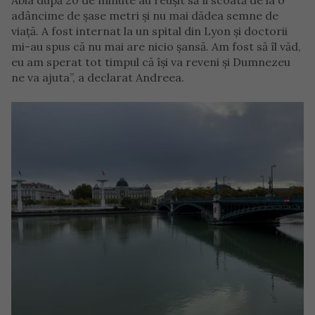
adâncime de șase metri și nu mai dădea semne de
viață. A fost internat la un spital din Lyon și doctorii
mi-au spus că nu mai are nicio șansă. Am fost să îl văd,
eu am sperat tot timpul că își va reveni și Dumnezeu
ne va ajuta”, a declarat Andreea.