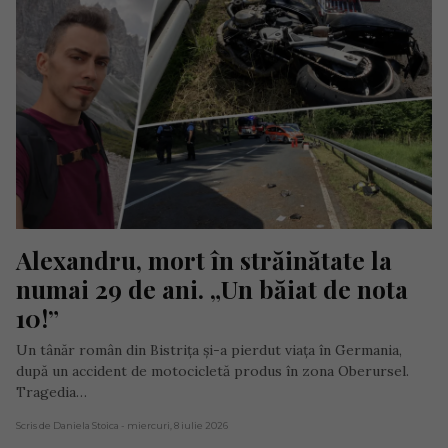
Alexandru, mort în străinătate la 
numai 29 de ani. „Un băiat de nota 
10!”
Un tânăr român din Bistrița și-a pierdut viața în Germania,
după un accident de motocicletă produs în zona Oberursel.
Tragedia…
Scris de Daniela Stoica
- miercuri, 8 iulie 2026