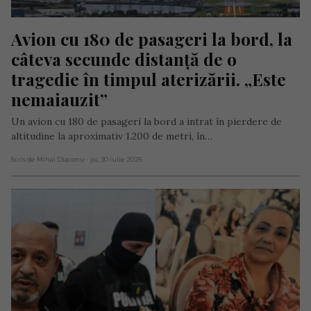
Avion cu 180 de pasageri la bord, la 
câteva secunde distanță de o 
tragedie în timpul aterizării. „Este 
nemaiauzit”
Un avion cu 180 de pasageri la bord a intrat în pierdere de
altitudine la aproximativ 1.200 de metri, în…
Scris de Mihai Diaconu
- joi, 30 iulie 2026