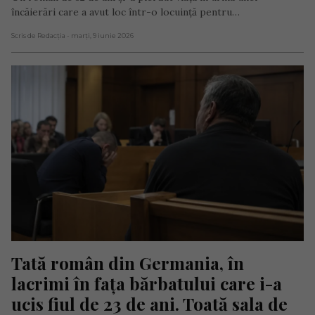
încăierări care a avut loc într-o locuință pentru…
Scris de Redacția
- marți, 9 iunie 2026
Tată român din Germania, în 
lacrimi în fața bărbatului care i-a 
ucis fiul de 23 de ani. Toată sala de 