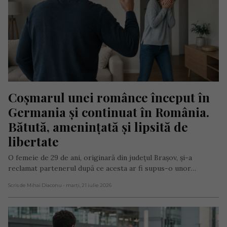
Coșmarul unei românce început în 
Germania și continuat în România. 
Bătută, amenințată și lipsită de 
libertate
O femeie de 29 de ani, originară din județul Brașov, și-a
reclamat partenerul după ce acesta ar fi supus-o unor…
Scris de Mihai Diaconu
- marți, 21 iulie 2026