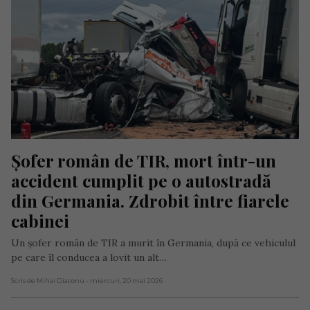
Șofer român de TIR, mort într-un 
accident cumplit pe o autostradă 
din Germania. Zdrobit între fiarele 
cabinei
Un șofer român de TIR a murit în Germania, după ce vehiculul
pe care îl conducea a lovit un alt…
Scris de Mihai Diaconu
- miercuri, 20 mai 2026