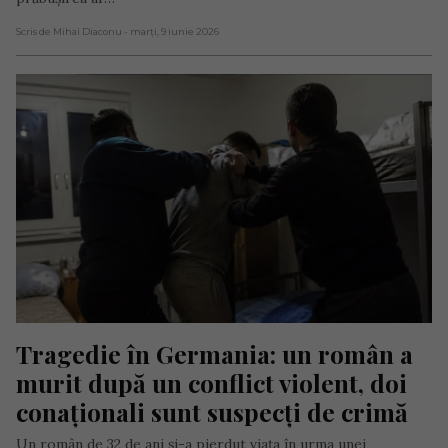
Scris de Mihai Diaconu
- marți, 9 iunie 2026
Tragedie în Germania: un român a 
murit după un conflict violent, doi 
conaționali sunt suspecți de crimă
Un român de 32 de ani și-a pierdut viața în urma unei