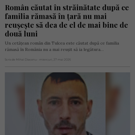
Român căutat în străinătate după ce 
familia rămasă în țară nu mai 
reușește să dea de el de mai bine de 
două luni
Un cetățean român din Tulcea este căutat după ce familia
rămasă în România nu a mai reușit să ia legătura…
Scris de Mihai Diaconu
- miercuri, 27 mai 2026