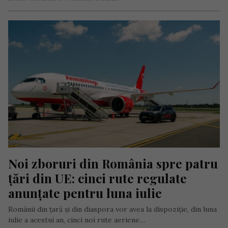
Noi zboruri din România spre patru 
țări din UE: cinci rute regulate 
anunțate pentru luna iulie
Românii din țară și din diaspora vor avea la dispoziție, din luna
iulie a acestui an, cinci noi rute aeriene…