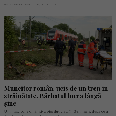
Scris de Mihai Diaconu
- marți, 7 iulie 2026
Muncitor român, ucis de un tren în 
străinătate. Bărbatul lucra lângă 
șine
Un muncitor român și-a pierdut viața în Germania, după ce a