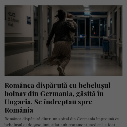
Românca dispărută cu bebelușul 
bolnav din Germania, găsită în 
Ungaria. Se îndreptau spre 
România
Românca dispărută dintr-un spital din Germania împreună cu
bebelușul ei de șase luni, aflat sub tratament medical, a fost