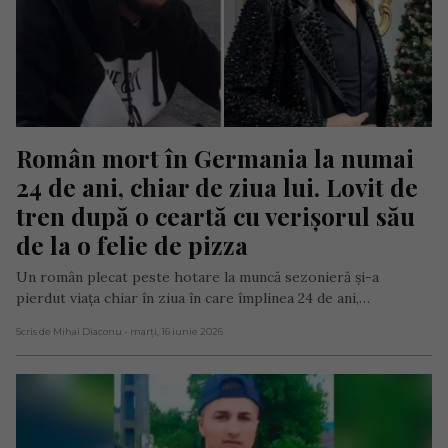
Român mort în Germania la numai 
24 de ani, chiar de ziua lui. Lovit de 
tren după o ceartă cu verișorul său 
de la o felie de pizza
Un român plecat peste hotare la muncă sezonieră și-a
pierdut viața chiar în ziua în care împlinea 24 de ani,…
Scris de Mihai Diaconu
- marți, 16 iunie 2026