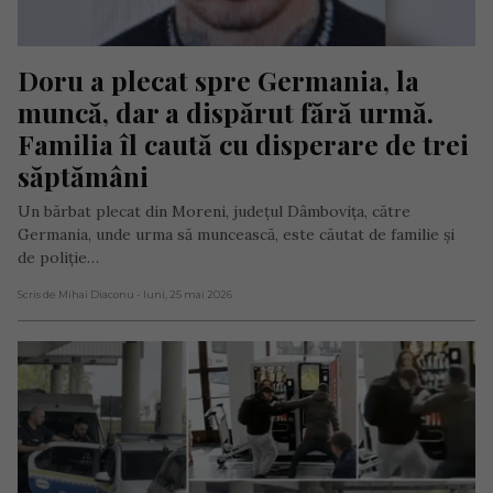
Doru a plecat spre Germania, la 
muncă, dar a dispărut fără urmă. 
Familia îl caută cu disperare de trei 
săptămâni
Un bărbat plecat din Moreni, județul Dâmbovița, către
Germania, unde urma să muncească, este căutat de familie și
de poliție…
Scris de Mihai Diaconu
- luni, 25 mai 2026