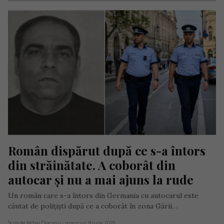
Român dispărut după ce s-a întors 
din străinătate. A coborât din 
autocar și nu a mai ajuns la rude
Un român care s-a întors din Germania cu autocarul este
căutat de polițiști după ce a coborât în zona Gării…
Scris de Mihai Diaconu
- miercuri, 8 iulie 2026