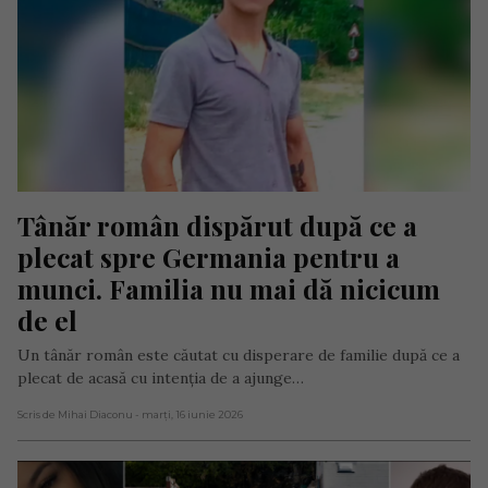
Tânăr român dispărut după ce a 
plecat spre Germania pentru a 
munci. Familia nu mai dă nicicum 
de el
Un tânăr român este căutat cu disperare de familie după ce a
plecat de acasă cu intenția de a ajunge…
Scris de Mihai Diaconu
- marți, 16 iunie 2026