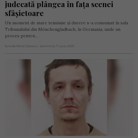
judecată plângea în fața scenei 
sfâșietoare
Un moment de mare tensiune și durere s-a consumat în sala
Tribunalului din Mönchengladbach, în Germania, unde un
proces pentru…
Scris de Mihai Diaconu
- duminică, 7 iunie 2026