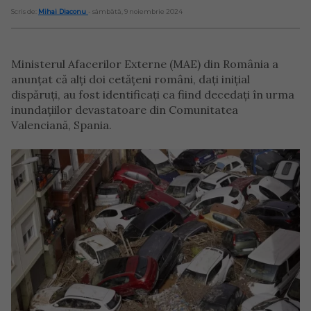
Scris de:
Mihai Diaconu
- sâmbătă, 9 noiembrie 2024
Ministerul Afacerilor Externe (MAE) din România a
anunțat că alți doi cetățeni români, dați inițial
dispăruți, au fost identificați ca fiind decedați în urma
inundațiilor devastatoare din Comunitatea
Valenciană, Spania.