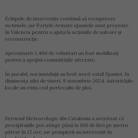
Echipele de intervenție continuă să recupereze
victimele, iar Forțele Armate spaniole sunt prezente
în Valencia pentru a ajuta la acțiunile de salvare și
reconstrucție.
Aproximativ 1.400 de voluntari au fost mobilizați
pentru a sprijini comunitățile afectate.
În paralel, noi inundații au lovit nord-estul Spaniei, în
dimineața zilei de vineri, 9 noiembrie 2024. Autoritățile
locale au emis cod portocaliu de ploi.
Serviciul Meteorologic din Catalonia a avertizat că
precipitațiile pot atinge până la 100 de litri pe metru
pătrat în 12 ore, iar pompierii au intervenit în