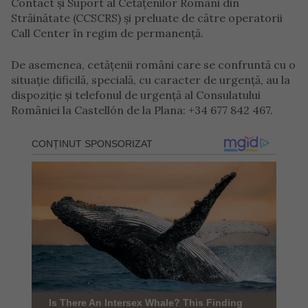
Contact și Suport al Cetăţenilor Români din
Străinătate (CCSCRS) şi preluate de către operatorii
Call Center în regim de permanență.
De asemenea, cetăţenii români care se confruntă cu o
situaţie dificilă, specială, cu caracter de urgenţă, au la
dispoziţie şi telefonul de urgență al Consulatului
României la Castellón de la Plana: +34 677 842 467.