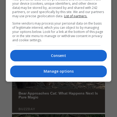
your device (cookies, unique identifiers, and other device
data) may be stored by, accessed by and shared with 242
partners, or used specifically by this site. We and our partners
may use precise geolocation data.
List of partners.
Some vendors may process your personal data on the basis
of legitimate interest, which you can object to by managing
your options below. Look for a link at the bottom of this page
or in the site menu to manage or withdraw consent in privacy
and cookie settings.
Consent
Manage options