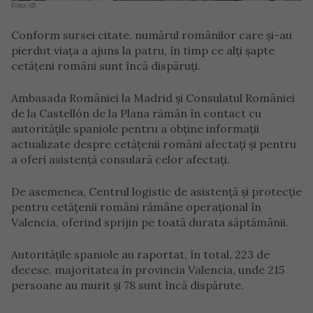
Foto: AP.
Conform sursei citate, numărul românilor care și-au
pierdut viața a ajuns la patru, în timp ce alți șapte
cetățeni români sunt încă dispăruți.
Ambasada României la Madrid și Consulatul României
de la Castellón de la Plana rămân în contact cu
autoritățile spaniole pentru a obține informații
actualizate despre cetățenii români afectați și pentru
a oferi asistență consulară celor afectați.
De asemenea, Centrul logistic de asistență și protecție
pentru cetățenii români rămâne operațional în
Valencia, oferind sprijin pe toată durata săptămânii.
Autoritățile spaniole au raportat, în total, 223 de
decese, majoritatea în provincia Valencia, unde 215
persoane au murit și 78 sunt încă dispărute.