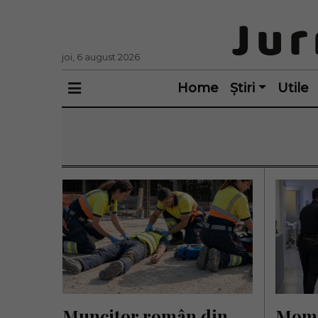
joi, 6 august 2026
Home
Știri
Utile
Muncitor român din 
Mome