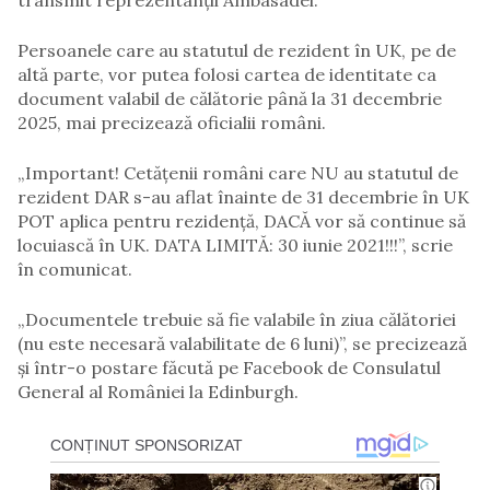
transmit reprezentanții Ambasadei.
Persoanele care au statutul de rezident în UK, pe de
altă parte, vor putea folosi cartea de identitate ca
document valabil de călătorie până la 31 decembrie
2025, mai precizează oficialii români.
„Important! Cetățenii români care NU au statutul de
rezident DAR s-au aflat înainte de 31 decembrie în UK
POT aplica pentru rezidență, DACĂ vor să continue să
locuiască în UK. DATA LIMITĂ: 30 iunie 2021!!!”, scrie
în comunicat.
„Documentele trebuie să fie valabile în ziua călătoriei
(nu este necesară valabilitate de 6 luni)”, se precizează
și într-o postare făcută pe Facebook de Consulatul
General al României la Edinburgh.