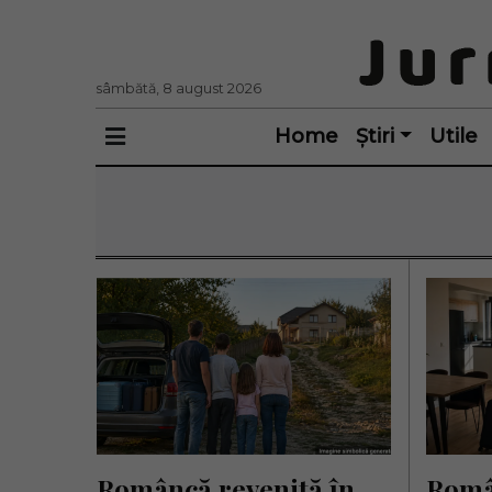
sâmbătă, 8 august 2026
Home
Știri
Utile
Româncă revenită în 
Român