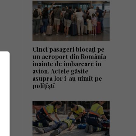
Cinci pasageri blocați pe
un aeroport din România
înainte de îmbarcare în
avion. Actele găsite
asupra lor i-au uimit pe
polițiști