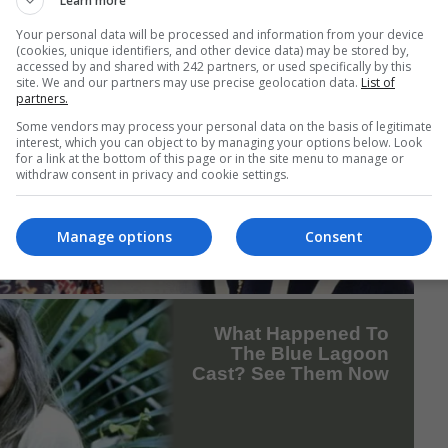
Learn more
Your personal data will be processed and information from your device
(cookies, unique identifiers, and other device data) may be stored by,
accessed by and shared with 242 partners, or used specifically by this
site. We and our partners may use precise geolocation data.
List of
partners.
Some vendors may process your personal data on the basis of legitimate
interest, which you can object to by managing your options below. Look
for a link at the bottom of this page or in the site menu to manage or
withdraw consent in privacy and cookie settings.
Manage options
Consent