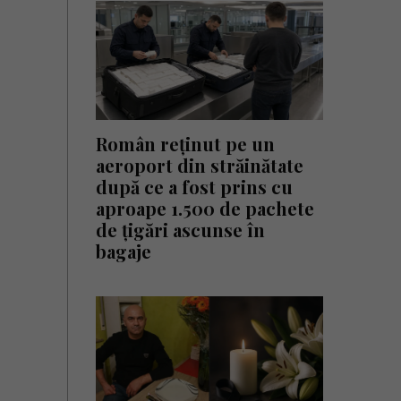
Român reținut pe un
aeroport din străinătate
după ce a fost prins cu
aproape 1.500 de pachete
de țigări ascunse în
bagaje