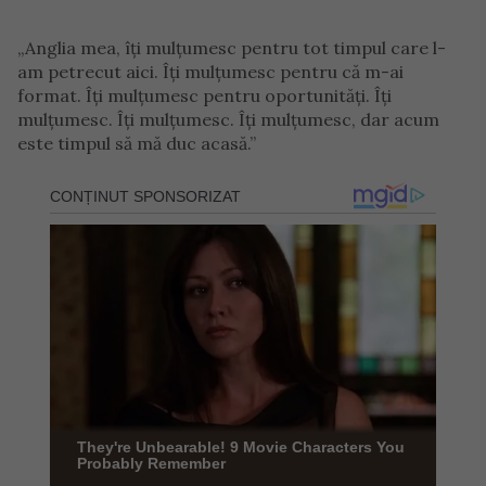
„Anglia mea, îți mulțumesc pentru tot timpul care l-
am petrecut aici. Îți mulțumesc pentru că m-ai
format. Îți mulțumesc pentru oportunități. Îți
mulțumesc. Îți mulțumesc. Îți mulțumesc, dar acum
este timpul să mă duc acasă.”