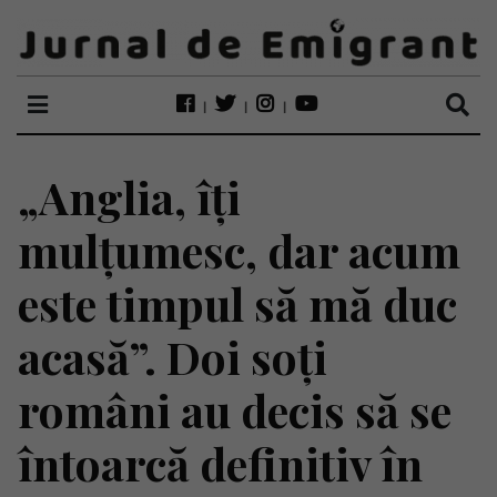
„Anglia, îți
mulțumesc, dar acum
este timpul să mă duc
acasă”. Doi soți
români au decis să se
întoarcă definitiv în