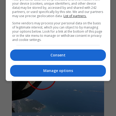
your device (cookies, unique identifiers, and other device
data) may be stored by, accessed by and shared with 242
partners, or used specifically by this site. We and our partners
may use precise geolocation data.
List of partners.
Some vendors may process your personal data on the basis
of legitimate interest, which you can object to by managing
your options below. Look for a link at the bottom of this page
or in the site menu to manage or withdraw consent in privacy
and cookie settings.
Consent
Manage options