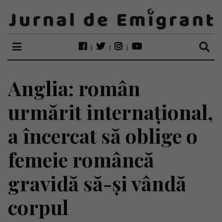
Anglia: român
urmărit internațional,
a încercat să oblige o
femeie româncă
gravidă să-și vândă
corpul