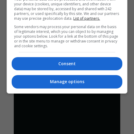
your device (cookies, unique identifiers, and other device
data) may be stored by, accessed by and shared with 242
partners, or used specifically by this site. We and our partners
may use precise geolocation data.
List of partners.
Some vendors may process your personal data on the basis
of legitimate interest, which you can object to by managing
your options below. Look for a link at the bottom of this page
or in the site menu to manage or withdraw consent in privacy
and cookie settings.
Consent
Manage options