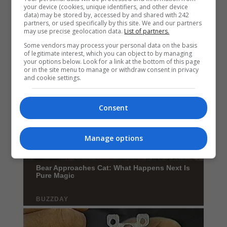
your device (cookies, unique identifiers, and other device
data) may be stored by, accessed by and shared with 242
partners, or used specifically by this site. We and our partners
may use precise geolocation data.
List of partners.
Some vendors may process your personal data on the basis
of legitimate interest, which you can object to by managing
your options below. Look for a link at the bottom of this page
or in the site menu to manage or withdraw consent in privacy
and cookie settings.
Consent
Manage options