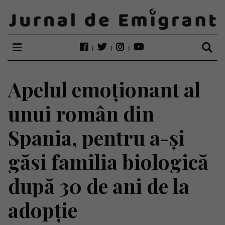
Apelul emoționant al
unui român din
Spania, pentru a-și
găsi familia biologică
după 30 de ani de la
adopție