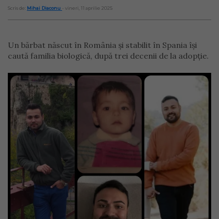
Scris de:
Mihai Diaconu
- vineri, 11 aprilie 2025
Un bărbat născut în România și stabilit în Spania își
caută familia biologică, după trei decenii de la adopție.