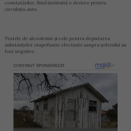
constatărilor, fiind instituită o deviere pentru
circulația auto.
Testele de alcoolemie și cele pentru depistarea
substanțelor stupefiante efectuate asupra șoferului au
fost negative.