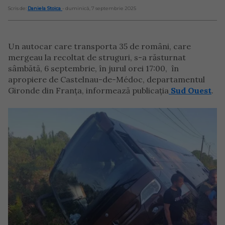
Scris de:
Daniela Stoica
- duminică, 7 septembrie 2025
Un autocar care transporta 35 de români, care
mergeau la recoltat de struguri, s-a răsturnat
sâmbătă, 6 septembrie, în jurul orei 17:00, în
apropiere de Castelnau-de-Médoc, departamentul
Gironde din Franța, informează publicația
Sud Ouest
.