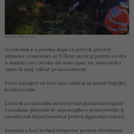
Sursa foto: Sud Ouest.fr
Accidentul s-a produs după ce șoferul, potrivit
primelor constatări, ar fi făcut un viraj pentru a evita
o mașină care circula din sens opus, iar autocarul a
ajuns în șanț, culcat pe acostament.
Patru pasageri au fost ușor răniți și au primit îngrijiri
la fața locului.
La locul accidentului au intervenit jandarmii brigăzii
Castelnau, plutonul de supraveghere și intervenție și
escadronul departamental pentru siguranța rutieră.
Șoseaua a fost închisă temporar pentru efectuarea