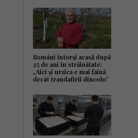
Români întorși acasă după
25 de ani în străinătate:
„Aici și urzica e mai faină
decât trandafirii dincolo”