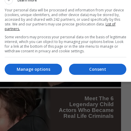
Learn more
Your personal data will be processed and information from your device
(cookies, unique identifiers, and other device data) may be stored by,
accessed by and shared with 242 partners, or used specifically by this
site. We and our partners may use precise geolocation data.
List of
partners.
Some vendors may process your personal data on the basis of legitimate
interest, which you can object to by managing your options below. Look
for a link at the bottom of this page or in the site menu to manage or
withdraw consent in privacy and cookie settings.
Manage options
Consent