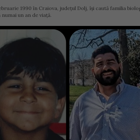
bruarie 1990 în Craiova, județul Dolj, își caută familia biolo
 numai un an de viață.