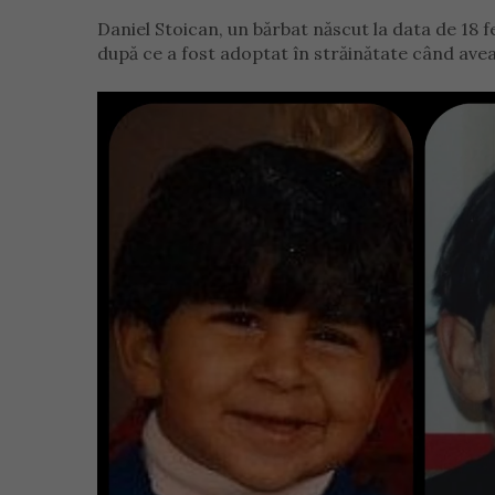
Daniel Stoican, un bărbat născut la data de 18 fe
după ce a fost adoptat în străinătate când avea