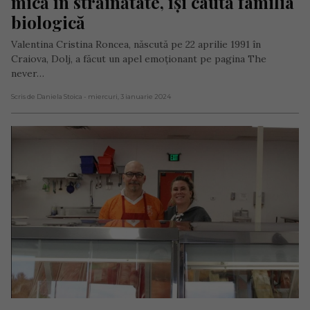
mică în străinătate, își caută familia 
biologică
Valentina Cristina Roncea, născută pe 22 aprilie 1991 în
Craiova, Dolj, a făcut un apel emoționant pe pagina The
never…
Scris de Daniela Stoica
- miercuri, 3 ianuarie 2024