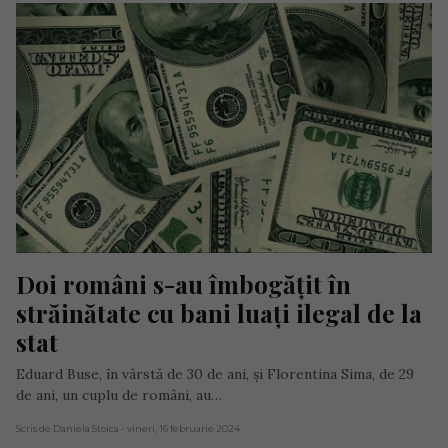
Doi români s-au îmbogățit în 
străinătate cu bani luați ilegal de la 
stat
Eduard Buse, în vârstă de 30 de ani, și Florentina Sima, de 29
de ani, un cuplu de români, au…
Scris de Daniela Stoica
- vineri, 16 februarie 2024