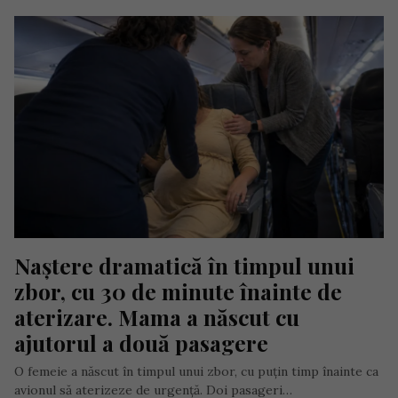
Naștere dramatică în timpul unui 
zbor, cu 30 de minute înainte de 
aterizare. Mama a născut cu 
ajutorul a două pasagere
O femeie a născut în timpul unui zbor, cu puțin timp înainte ca
avionul să aterizeze de urgență. Doi pasageri…