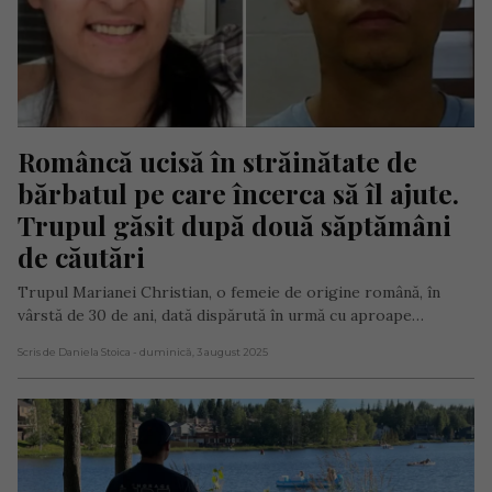
Româncă ucisă în străinătate de 
bărbatul pe care încerca să îl ajute. 
Trupul găsit după două săptămâni 
de căutări
Trupul Marianei Christian, o femeie de origine română, în
vârstă de 30 de ani, dată dispărută în urmă cu aproape…
Scris de Daniela Stoica
- duminică, 3 august 2025