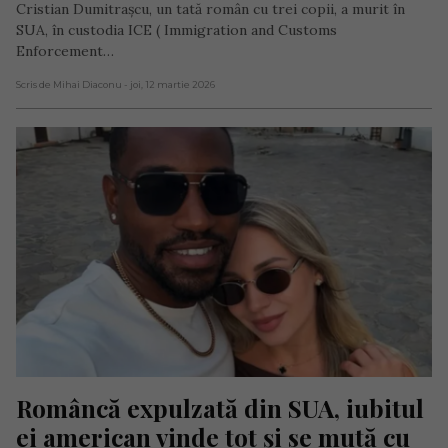
Cristian Dumitrașcu, un tată român cu trei copii, a murit în
SUA, în custodia ICE ( Immigration and Customs
Enforcement…
Scris de Mihai Diaconu
- joi, 12 martie 2026
Româncă expulzată din SUA, iubitul 
ei american vinde tot și se mută cu 