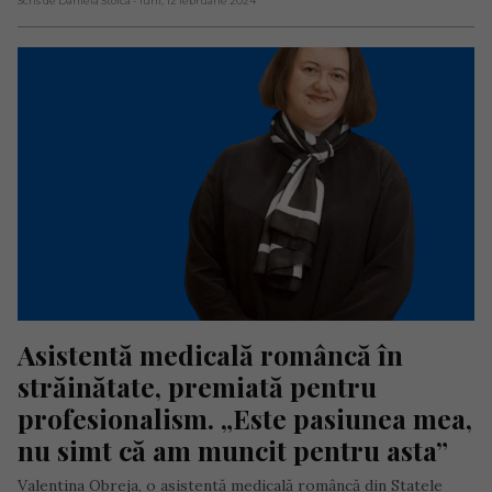
Scris de Daniela Stoica
- luni, 12 februarie 2024
Asistentă medicală româncă în 
străinătate, premiată pentru 
profesionalism. „Este pasiunea mea, 
nu simt că am muncit pentru asta”
Valentina Obreja, o asistentă medicală româncă din Statele