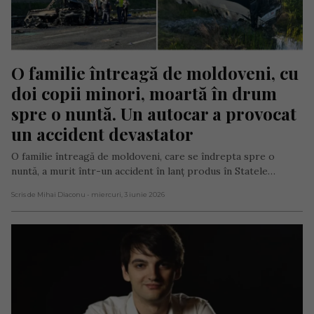
O familie întreagă de moldoveni, cu 
doi copii minori, moartă în drum 
spre o nuntă. Un autocar a provocat 
un accident devastator
O familie întreagă de moldoveni, care se îndrepta spre o
nuntă, a murit într-un accident în lanț produs în Statele…
Scris de Mihai Diaconu
- miercuri, 3 iunie 2026