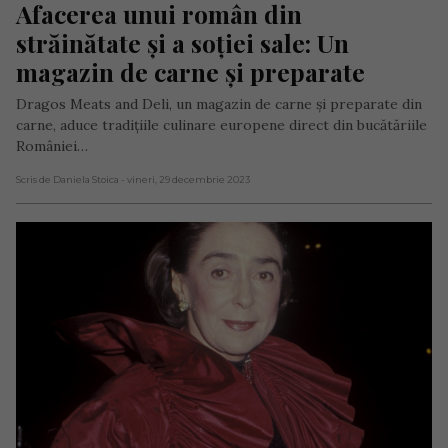
Afacerea unui român din 
străinătate și a soției sale: Un 
magazin de carne și preparate
Dragos Meats and Deli, un magazin de carne și preparate din
carne, aduce tradițiile culinare europene direct din bucătăriile
României…
Scris de Daniela Stoica
- vineri, 29 decembrie 2023