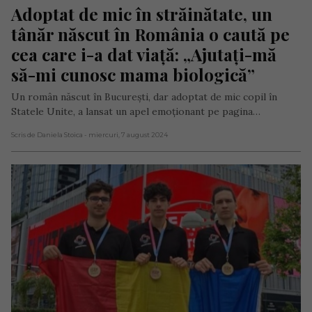
Adoptat de mic în străinătate, un 
tânăr născut în România o caută pe 
cea care i-a dat viață: „Ajutați-mă 
să-mi cunosc mama biologică”
Un român născut în București, dar adoptat de mic copil în
Statele Unite, a lansat un apel emoționant pe pagina…
Scris de Daniela Stoica
- miercuri, 7 august 2024