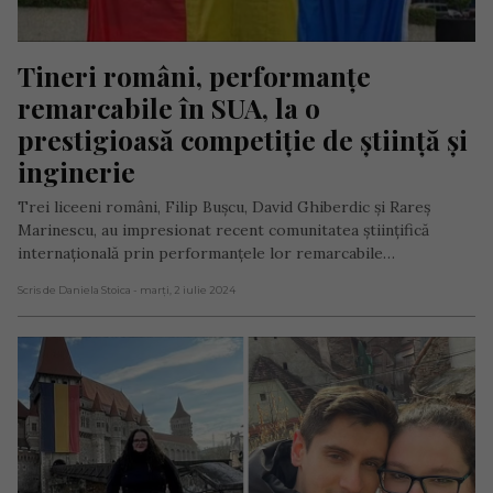
Tineri români, performanțe 
remarcabile în SUA, la o 
prestigioasă competiție de știință și 
inginerie
Trei liceeni români, Filip Bușcu, David Ghiberdic și Rareș
Marinescu, au impresionat recent comunitatea științifică
internațională prin performanțele lor remarcabile…
Scris de Daniela Stoica
- marți, 2 iulie 2024