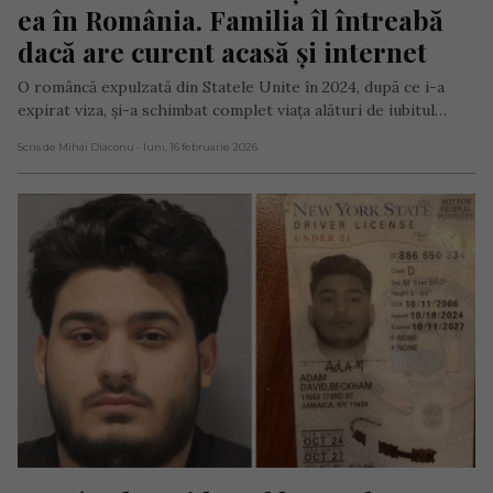
ea în România. Familia îl întreabă 
dacă are curent acasă și internet
O româncă expulzată din Statele Unite în 2024, după ce i-a
expirat viza, și-a schimbat complet viața alături de iubitul…
Scris de Mihai Diaconu
- luni, 16 februarie 2026