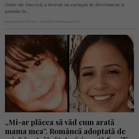
Unite ale Americii, a devenit un exemplu de devotament și
pasiune în…
Scris de Mihai Diaconu
- sâmbătă, 10 februarie 2024
„Mi-ar plăcea să văd cum arată 
mama mea”. Româncă adoptată de 