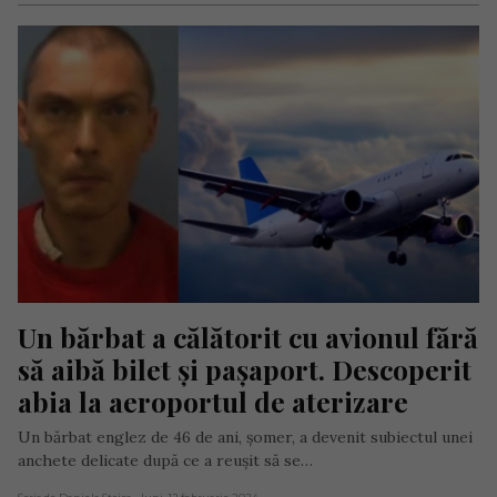
Un bărbat a călătorit cu avionul fără 
să aibă bilet și pașaport. Descoperit 
abia la aeroportul de aterizare
Un bărbat englez de 46 de ani, șomer, a devenit subiectul unei
anchete delicate după ce a reușit să se…