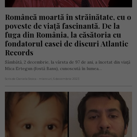
Româncă moartă în străinătate, cu o 
poveste de viață fascinantă. De la 
fuga din România, la căsătoria cu 
fondatorul casei de discuri Atlantic 
Records
Sâmbătă, 2 decembrie, la vârsta de 97 de ani, a încetat din viață
Mica Ertegun (fostă Banu), cunoscută în lumea…
Scris de Daniela Stoica
- miercuri, 6 decembrie 2023