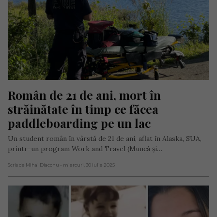
Român de 21 de ani, mort în 
străinătate în timp ce făcea 
paddleboarding pe un lac
Un student român în vârstă de 21 de ani, aflat în Alaska, SUA,
printr-un program Work and Travel (Muncă și…
Scris de Mihai Diaconu
- miercuri, 30 iulie 2025