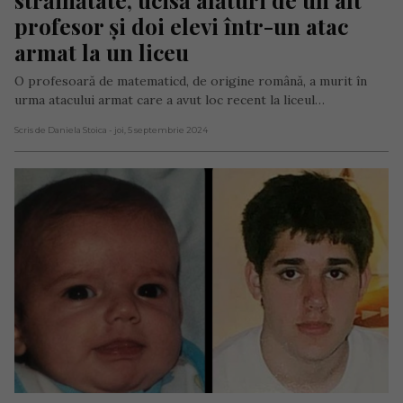
profesor și doi elevi într-un atac 
armat la un liceu
O profesoară de matematicd, de origine română, a murit în
urma atacului armat care a avut loc recent la liceul…
Scris de Daniela Stoica
- joi, 5 septembrie 2024