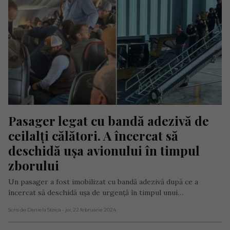
Pasager legat cu bandă adezivă de 
ceilalți călători. A încercat să 
deschidă ușa avionului în timpul 
zborului
Un pasager a fost imobilizat cu bandă adezivă după ce a
încercat să deschidă ușa de urgență în timpul unui…
Scris de Daniela Stoica
- joi, 22 februarie 2024