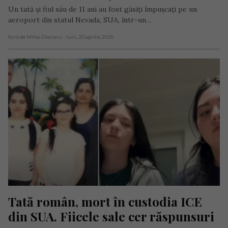
Un tată și fiul său de 11 ani au fost găsiți împușcați pe un
aeroport din statul Nevada, SUA, într-un…
Scris de Mihai Diaconu
- luni, 20 aprilie 2026
Tată român, mort în custodia ICE 
din SUA. Fiicele sale cer răspunsuri