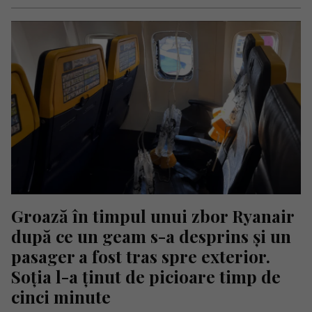
Groază în timpul unui zbor Ryanair 
după ce un geam s-a desprins și un 
pasager a fost tras spre exterior. 
Soția l-a ținut de picioare timp de 
cinci minute