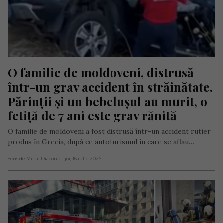
O familie de moldoveni, distrusă 
într-un grav accident în străinătate. 
Părinții și un bebelușul au murit, o 
fetiță de 7 ani este grav rănită
O familie de moldoveni a fost distrusă într-un accident rutier
produs în Grecia, după ce autoturismul în care se aflau…
Scris de Mihai Diaconu
- joi, 16 iulie 2026