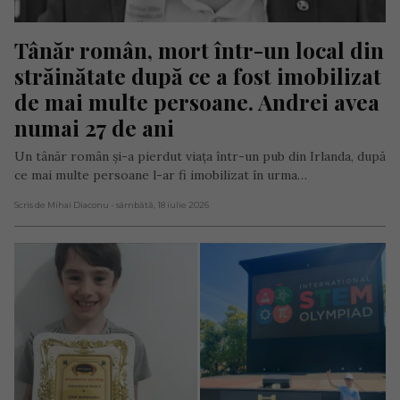
Tânăr român, mort într-un local din 
străinătate după ce a fost imobilizat 
de mai multe persoane. Andrei avea 
numai 27 de ani
Un tânăr român și-a pierdut viața într-un pub din Irlanda, după
ce mai multe persoane l-ar fi imobilizat în urma…
Scris de Mihai Diaconu
- sâmbătă, 18 iulie 2026