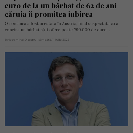
euro de la un bărbat de 62 de ani 
căruia îi promitea iubirea
O româncă a fost arestată în Austria, fiind suspectată că a
convins un bărbat să-i ofere peste 790.000 de euro…
Scris de Mihai Diaconu
- sâmbătă, 11 iulie 2026