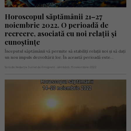
Horoscopul săptămânii 21–27 
noiembrie 2022. O perioadă de 
recreere, asociată cu noi relații și 
cunoștințe
Începutul săptămânii vă permite să stabiliți relații noi și să dați
un nou impuls dezvoltării lor. În această perioadă este…
Scris de Redacția Jurnal de Emigrant
- sâmbătă, 19 noiembrie 2022