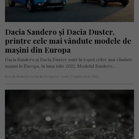
Dacia Sandero și Dacia Duster, 
printre cele mai vândute modele de 
mașini din Europa
Dacia Sandero şi Dacia Duster sunt în topul celor mai vândute
maşini în Europa, în luna iulie 2022. Modelul Sandero…
Scris de Redacția Jurnal de Emigrant
- vineri, 2 septembrie 2022