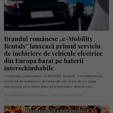
Brandul românesc „e-Mobility 
Rentals” lansează primul serviciu 
de închiriere de vehicule electrice 
din Europa bazat pe baterii 
interschimbabile
Compania românească „e-Mobility Rentals” revoluționează
serviciul de închiriere de vehicule electrice de pe piața
europeană prin ideea înlocuirii bateriilor descărcate…
Scris de Redacția Jurnal de Emigrant
- miercuri, 9 noiembrie 2022