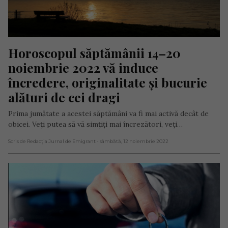
Horoscopul săptămânii 14–20 
noiembrie 2022 vă induce 
încredere, originalitate și bucurie 
alături de cei dragi
Prima jumătate a acestei săptămâni va fi mai activă decât de
obicei. Veți putea să vă simțiți mai încrezători, veți…
Scris de Redacția Jurnal de Emigrant
- sâmbătă, 12 noiembrie 2022