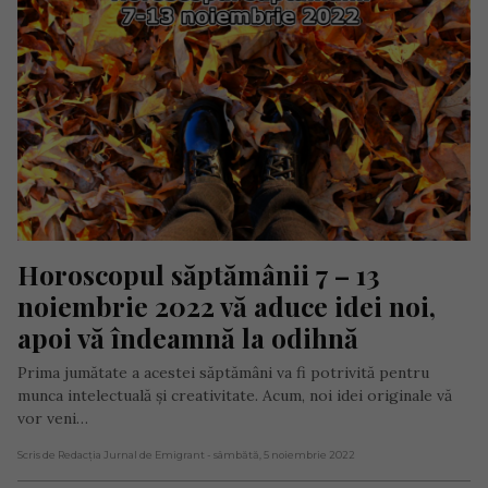
Horoscopul săptămânii 7 – 13 
noiembrie 2022 vă aduce idei noi, 
apoi vă îndeamnă la odihnă
Prima jumătate a acestei săptămâni va fi potrivită pentru
munca intelectuală și creativitate. Acum, noi idei originale vă
vor veni…
Scris de Redacția Jurnal de Emigrant
- sâmbătă, 5 noiembrie 2022