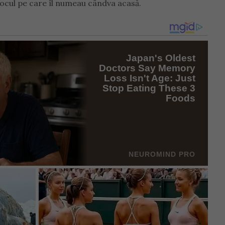
n locul pe care îl numeau cândva acasă.