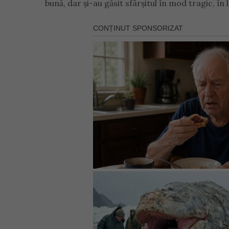
bună, dar și-au găsit sfârșitul în mod tragic, î