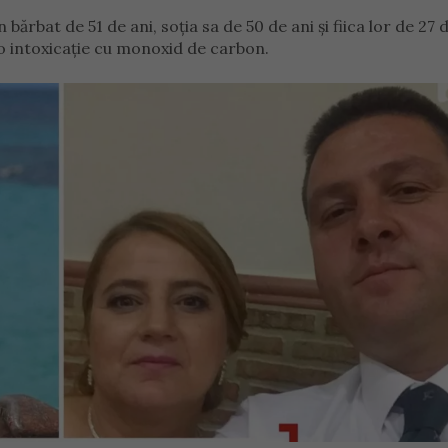
bărbat de 51 de ani, soția sa de 50 de ani și fiica lor de 27 d
 o intoxicație cu monoxid de carbon.