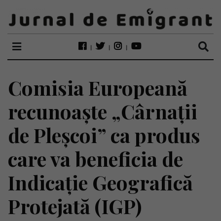
Comisia Europeană
recunoaște „Cârnații
de Pleșcoi” ca produs
care va beneficia de
Indicaţie Geografică
Protejată (IGP)