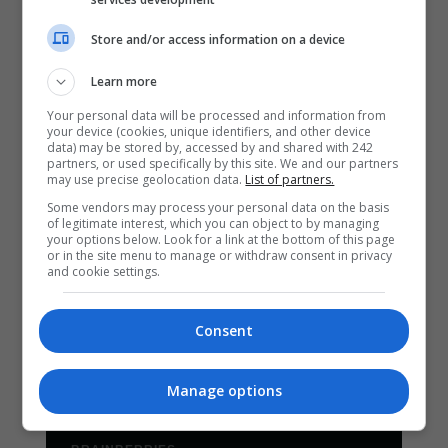
Store and/or access information on a device
Learn more
Your personal data will be processed and information from
your device (cookies, unique identifiers, and other device
data) may be stored by, accessed by and shared with 242
partners, or used specifically by this site. We and our partners
may use precise geolocation data.
List of partners.
Some vendors may process your personal data on the basis
of legitimate interest, which you can object to by managing
your options below. Look for a link at the bottom of this page
or in the site menu to manage or withdraw consent in privacy
and cookie settings.
Consent
Manage options