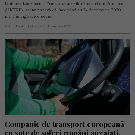
Uniunea Naţională a Transportatorilor Rutieri din România
(UNTRR) atenţionează că, începând cu 24 decembrie 2020,
intră în vigoare o serie…
Scris de Daniela Stoica
- joi, 24 decembrie 2020
Companie de transport europeană 
cu sute de șoferi români angajați, 