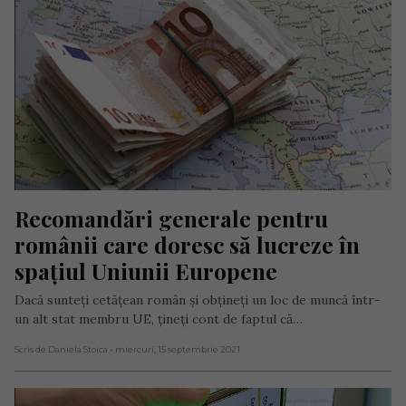
Recomandări generale pentru 
românii care doresc să lucreze în 
spațiul Uniunii Europene
Dacă sunteți cetățean român și obţineţi un loc de muncă într-
un alt stat membru UE, ţineţi cont de faptul că…
Scris de Daniela Stoica
- miercuri, 15 septembrie 2021