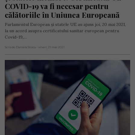
COVID-19 va fi necesar pentru 
călătoriile în Uniunea Europeană
Parlamentul European şi statele UE au ajuns joi, 20 mai 2021,
la un acord asupra certificatului sanitar european pentru
Covid-19,…
Scris de Daniela Stoica
- vineri, 21 mai 2021