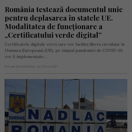
România testează documentul unic 
pentru deplasarea în statele UE. 
Modalitatea de funcționare a 
„Certificatului verde digital”
Certificatele digitale verzi care vor facilita libera circulație în
Uniunea Europeană (UE), pe timpul pandemiei de COVID-19,
vor fi implementate…
Scris de Daniela Stoica
- joi, 13 mai 2021