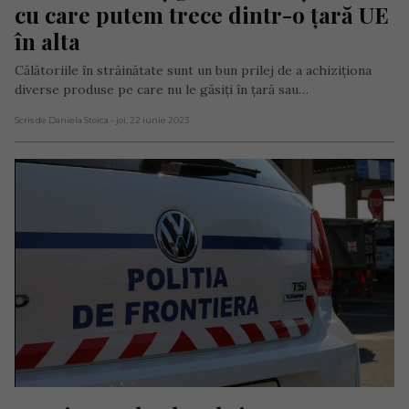
cu care putem trece dintr-o țară UE 
în alta
Călătoriile în străinătate sunt un bun prilej de a achiziţiona
diverse produse pe care nu le găsiţi în ţară sau…
Scris de Daniela Stoica
- joi, 22 iunie 2023