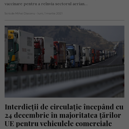
vaccinare pentru a reînvia sectorul aerian…
Scris de Mihai Diaconu
- luni, 1 martie 2021
Interdicţii de circulaţie începând cu 
24 decembrie în majoritatea ţărilor 
UE pentru vehiculele comerciale