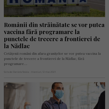
Românii din străinătate se vor putea 
vaccina fără programare la 
punctele de trecere a frontierei de 
la Nădlac
Cetățenii români din afara granițelor se vor putea vaccina la
punctele de trecere a frontierei de la Nădlac, fără
programare….
Scris de Daniela Stoica
- miercuri, 12 mai 2021