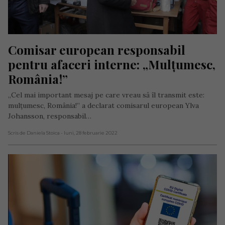
Comisar european responsabil 
pentru afaceri interne: „Mulțumesc, 
România!”
„Cel mai important mesaj pe care vreau să îl transmit este:
mulțumesc, România!” a declarat comisarul european Ylva
Johansson, responsabil…
Scris de Daniela Stoica
- luni, 28 februarie 2022