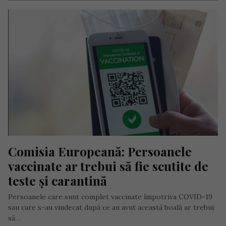
Comisia Europeană: Persoanele 
vaccinate ar trebui să fie scutite de 
teste și carantină
Persoanele care sunt complet vaccinate împotriva COVID-19
sau care s-au vindecat după ce au avut această boală ar trebui
să…