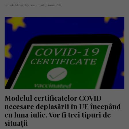
Scris de Mihai Diaconu
- marți, 1 iunie 2021
Modelul certificatelor COVID 
necesare deplasării în UE începând 
cu luna iulie. Vor fi trei tipuri de 
situații