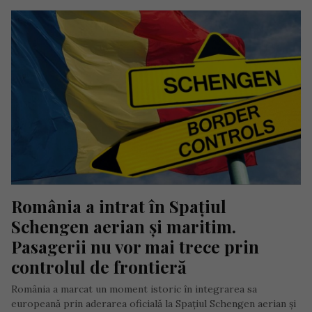
România a intrat în Spațiul 
Schengen aerian și maritim. 
Pasagerii nu vor mai trece prin 
controlul de frontieră
România a marcat un moment istoric în integrarea sa
europeană prin aderarea oficială la Spațiul Schengen aerian și