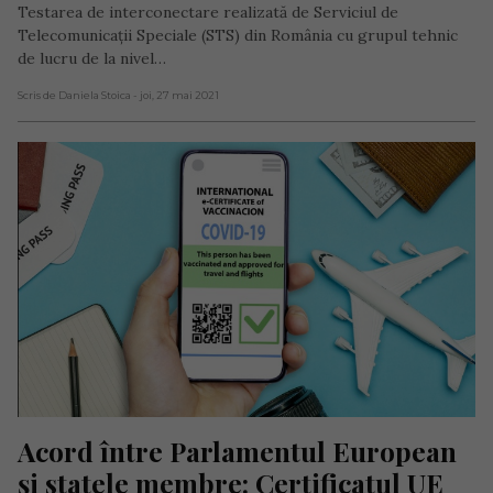
Testarea de interconectare realizată de Serviciul de
Telecomunicații Speciale (STS) din România cu grupul tehnic
de lucru de la nivel…
Scris de Daniela Stoica
- joi, 27 mai 2021
Acord între Parlamentul European 
și statele membre: Certificatul UE 