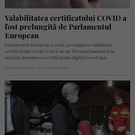
Valabilitatea certificatului COVID a 
fost prelungită de Parlamentul 
European
Parlamentul European a votat prelungirea valabilității
certificatului Covid cu încă un an. Europarlamentarii au
hotărât menținerea certificatului digital Covid încă…
Scris de Daniela Stoica
- duminică, 8 mai 2022