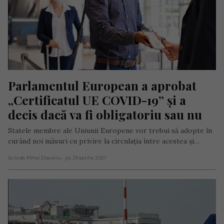
Parlamentul European a aprobat 
„Certificatul UE COVID-19” și a 
decis dacă va fi obligatoriu sau nu
Statele membre ale Uniunii Europene vor trebui să adopte în
curând noi măsuri cu privire la circulația între acestea și…
Scris de Mihai Diaconu
- joi, 29 aprilie 2021