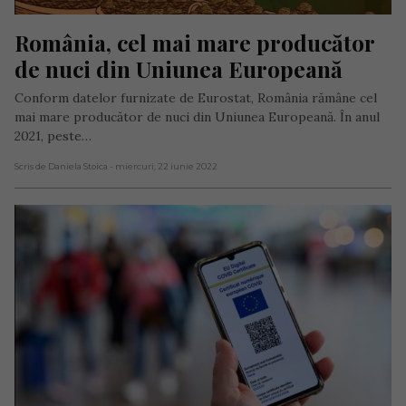
România, cel mai mare producător 
de nuci din Uniunea Europeană
Conform datelor furnizate de Eurostat, România rămâne cel
mai mare producător de nuci din Uniunea Europeană. În anul
2021, peste…
Scris de Daniela Stoica
- miercuri, 22 iunie 2022