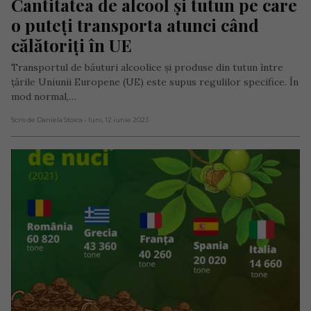
Cantitatea de alcool și tutun pe care 
o puteți transporta atunci când 
călătoriți în UE
Transportul de băuturi alcoolice și produse din tutun între
țările Uniunii Europene (UE) este supus regulilor specifice. În
mod normal,…
Scris de Daniela Stoica
- luni, 12 iunie 2023