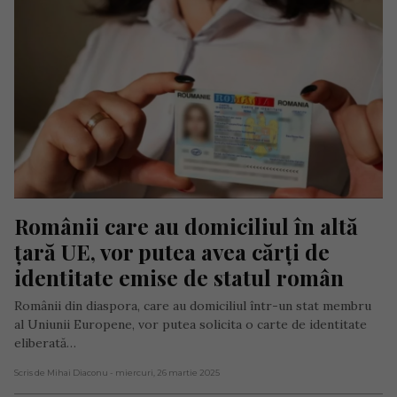
Românii care au domiciliul în altă 
țară UE, vor putea avea cărți de 
identitate emise de statul român
Românii din diaspora, care au domiciliul într-un stat membru
al Uniunii Europene, vor putea solicita o carte de identitate
eliberată…
Scris de Mihai Diaconu
- miercuri, 26 martie 2025