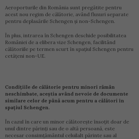
Aeroporturile din România sunt pregătite pentru
acest nou regim de călătorie, având fluxuri separate
pentru deplasările Schengen și non-Schengen.
În plus, intrarea în Schengen deschide posibilitatea
României de a elibera vize Schengen, facilitând
călătoriile pe termen scurt în spațiul Schengen pentru
cetățeni non-UE.
Condițiile de călătorie pentru minori rămân
neschimbate, aceștia având nevoie de documente
similare celor de până acum pentru a călători în
spațiul Schengen.
În cazul în care un minor călătorește însoțit doar de
unul dintre părinți sau de o altă persoană, este
necesar consimțământul celuilalt părinte sau al