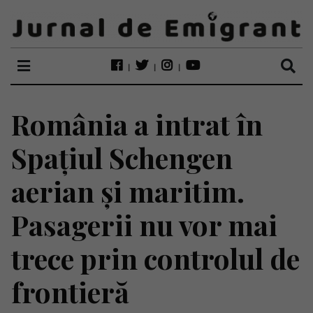
România a intrat în
Spațiul Schengen
aerian și maritim.
Pasagerii nu vor mai
trece prin controlul de
frontieră