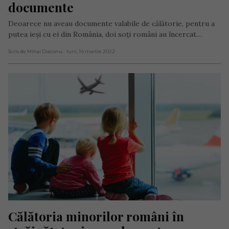
documente
Deoarece nu aveau documente valabile de călătorie, pentru a
putea ieși cu ei din România, doi soți români au încercat…
Scris de Mihai Diaconu
- luni, 14 martie 2022
Călătoria minorilor români în 