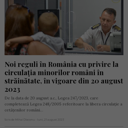
Noi reguli în România cu privire la 
circulația minorilor români în 
străinătate, în vigoare din 20 august 
2023
De la data de 20 august a.c., Legea 247/2023, care
completează Legea 248/2005 referitoare la libera circulaţie a
cetăţenilor români…
Scris de Mihai Diaconu
- luni, 21 august 2023