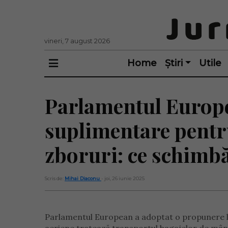
vineri, 7 august 2026
Home
Știri
Utile
Parlamentul Europe
suplimentare pentr
zboruri: ce schimbă
Scris de:
Mihai Diaconu
- joi, 26 iunie 2025
Parlamentul European a adoptat o propunere le