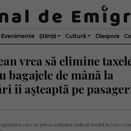
Evenimente
Știință
Cultură
Diaspora
Co
an vrea să elimine taxel
u bagajele de mână la
ri îi așteaptă pe pasager
gislativă care ar putea schimba radical modul în care com