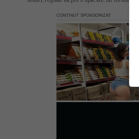
atunci, regulile nu pot fi aplicate, iar forma lor