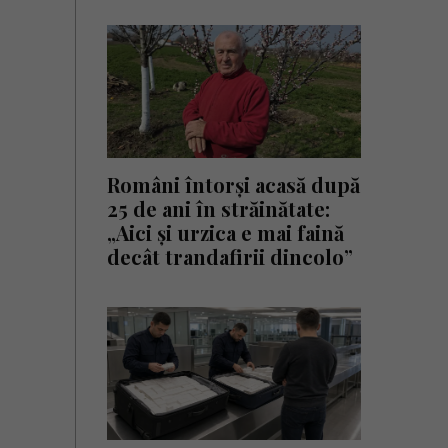
Români întorși acasă după
25 de ani în străinătate:
„Aici și urzica e mai faină
decât trandafirii dincolo”