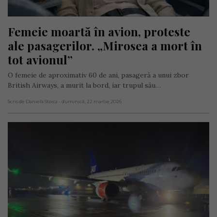
Femeie moartă în avion, proteste 
ale pasagerilor. „Mirosea a mort în 
tot avionul”
O femeie de aproximativ 60 de ani, pasageră a unui zbor
British Airways, a murit la bord, iar trupul său…
Scris de Daniela Stoica
- duminică, 22 martie 2026