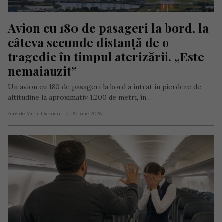
Avion cu 180 de pasageri la bord, la 
câteva secunde distanță de o 
tragedie în timpul aterizării. „Este 
nemaiauzit”
Un avion cu 180 de pasageri la bord a intrat în pierdere de
altitudine la aproximativ 1.200 de metri, în…
Scris de Mihai Diaconu
- joi, 30 iulie 2026