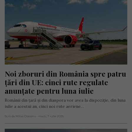
Noi zboruri din România spre patru 
țări din UE: cinci rute regulate 
anunțate pentru luna iulie
Românii din țară și din diaspora vor avea la dispoziție, din luna
iulie a acestui an, cinci noi rute aeriene…
Scris de Mihai Diaconu
- marți, 7 iulie 2026