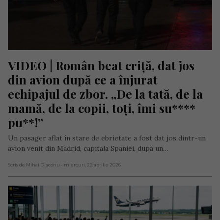
VIDEO | Român beat criță, dat jos 
din avion după ce a înjurat 
echipajul de zbor. „De la tată, de la 
mamă, de la copii, toți, îmi su**** 
pu**!”
Un pasager aflat în stare de ebrietate a fost dat jos dintr-un
avion venit din Madrid, capitala Spaniei, după un…
Scris de Mihai Diaconu
- miercuri, 22 aprilie 2026