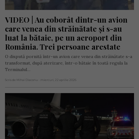
VIDEO | Au coborât dintr-un avion 
care venea din străinătate și s-au 
luat la bătaie, pe un aeroport din 
România. Trei persoane arestate
O dispută pornită într-un avion care venea din străinătate s-a
transformat, după aterizare, într-o bătaie în toată regula la
Terminalul…
Scris de Mihai Diaconu
- miercuri, 22 aprilie 2026