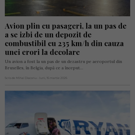
Avion plin cu pasageri, la un pas de 
a se izbi de un depozit de 
combustibil cu 235 km/h din cauza 
unei erori la decolare
Un avion a fost la un pas de un dezastru pe aeroportul din
Bruxelles, în Belgia, după ce a început…
Scris de Mihai Diaconu
- luni, 16 martie 2026