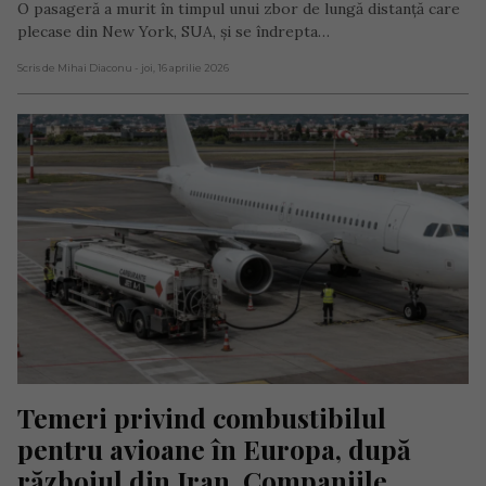
O pasageră a murit în timpul unui zbor de lungă distanță care
plecase din New York, SUA, și se îndrepta…
Scris de Mihai Diaconu
- joi, 16 aprilie 2026
Temeri privind combustibilul 
pentru avioane în Europa, după 
războiul din Iran. Companiile 