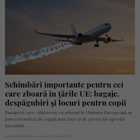
Schimbări importante pentru cei 
care zboară în țările UE: bagaje, 
despăgubiri și locuri pentru copii
Pasagerii care călătoresc cu avionul în Uniunea Europeană ar
putea beneficia de reguli mai clare și de protecție sporită
începând…
Scris de Mihai Diaconu
- vineri, 19 iunie 2026