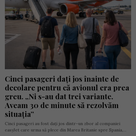
Cinci pasageri dați jos înainte de 
decolare pentru că avionul era prea 
greu. „Ni s-au dat trei variante. 
Aveam 30 de minute să rezolvăm 
situația”
Cinci pasageri au fost dați jos dintr-un zbor al companiei
easyJet care urma să plece din Marea Britanie spre Spania,…