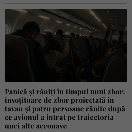
Panică și răniți în timpul unui zbor: 
însoțitoare de zbor proiectată în 
tavan și patru persoane rănite după 
ce avionul a intrat pe traiectoria 
unei alte aeronave