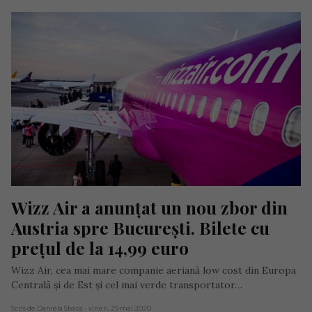
Wizz Air a anunțat un nou zbor din 
Austria spre București. Bilete cu 
prețul de la 14,99 euro
Wizz Air, cea mai mare companie aeriană low cost din Europa
Centrală și de Est și cel mai verde transportator…
Scris de Daniela Stoica
- vineri, 29 mai 2020