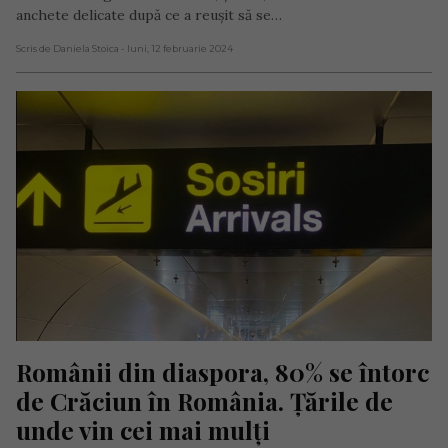
anchete delicate după ce a reușit să se…
Scris de Daniela Stoica
- luni, 12 februarie 2024
Românii din diaspora, 80% se întorc 
de Crăciun în România. Țările de 
unde vin cei mai mulți