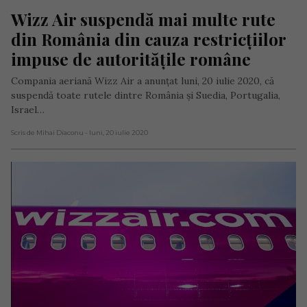
Wizz Air suspendă mai multe rute 
din România din cauza restricțiilor 
impuse de autoritățile române
Compania aeriană Wizz Air a anunțat luni, 20 iulie 2020, că
suspendă toate rutele dintre România și Suedia, Portugalia,
Israel…
Scris de Mihai Diaconu
- luni, 20 iulie 2020