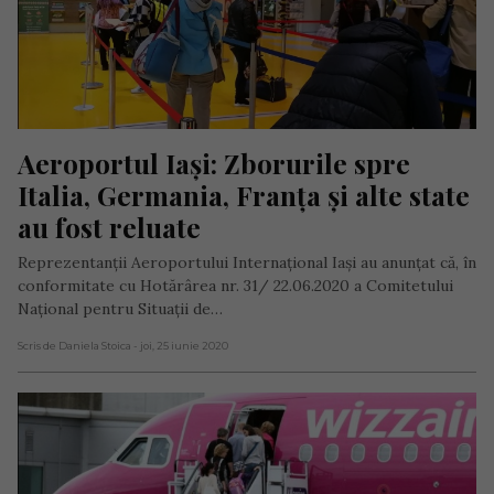
Aeroportul Iași: Zborurile spre 
Italia, Germania, Franța și alte state 
au fost reluate
Reprezentanții Aeroportului Internațional Iași au anunțat că, în
conformitate cu Hotărârea nr. 31/ 22.06.2020 a Comitetului
Național pentru Situații de…
Scris de Daniela Stoica
- joi, 25 iunie 2020