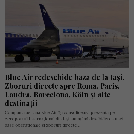
Blue Air redeschide baza de la Iași. 
Zboruri directe spre Roma, Paris, 
Londra, Barcelona, Köln și alte 
destinații
Compania aeriană Blue Air își consolidează prezența pe
Aeroportul Internațional din Iași anunțând deschiderea unei
baze operaționale și zboruri directe…