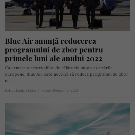
Blue Air anunță reducerea 
programului de zbor pentru 
primele luni ale anului 2022
Ca urmare a restricțiilor de călătorie impuse de țările
europene, Blue Air este nevoită să reducă programul de zbor
în…
Scris de Daniela Stoica
- miercuri, 29 decembrie 2021