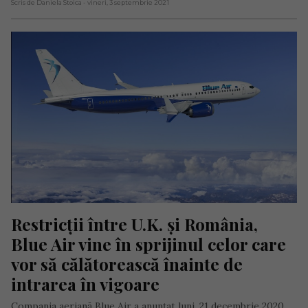
Scris de Daniela Stoica
- vineri, 3 septembrie 2021
Restricții între U.K. și România, 
Blue Air vine în sprijinul celor care 
vor să călătorească înainte de 
intrarea în vigoare
Compania aeriană Blue Air a anunțat luni, 21 decembrie 2020,