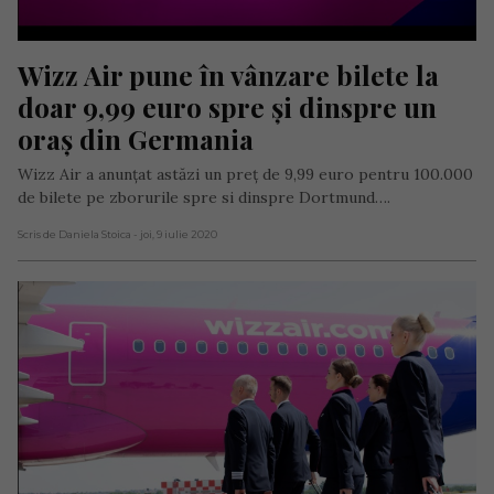
Wizz Air pune în vânzare bilete la 
doar 9,99 euro spre și dinspre un 
oraș din Germania
Wizz Air a anunțat astăzi un preț de 9,99 euro pentru 100.000
de bilete pe zborurile spre si dinspre Dortmund….
Scris de Daniela Stoica
- joi, 9 iulie 2020