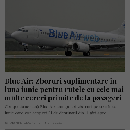
Blue Air: Zboruri suplimentare în 
luna iunie pentru rutele cu cele mai 
multe cereri primite de la pasageri
Compania aeriană Blue Air anunță noi zboruri pentru luna
iunie care vor acoperi 21 de destinații din 11 țări spre…
Scris de Mihai Diaconu
- luni, 8 iunie 2020