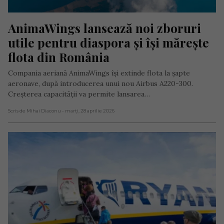
AnimaWings lansează noi zboruri 
utile pentru diaspora și își mărește 
flota din România
Compania aeriană AnimaWings își extinde flota la șapte
aeronave, după introducerea unui nou Airbus A220-300.
Creșterea capacității va permite lansarea…
Scris de Mihai Diaconu
- marți, 28 aprilie 2026