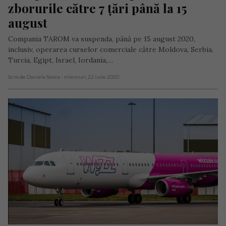
zborurile către 7 țări până la 15 
august
Compania TAROM va suspenda, până pe 15 august 2020,
inclusiv, operarea curselor comerciale către Moldova, Serbia,
Turcia, Egipt, Israel, Iordania,…
Scris de Daniela Stoica
- miercuri, 22 iulie 2020