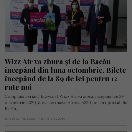
Wizz Air va zbura și de la Bacău 
începând din luna octombrie. Bilete 
începând de la 89 de lei pentru 12 
rute noi
Compania aeriană low-cost Wizz Air va aloca, începând cu 29
octombrie 2020, două aeronave Airbus A320 pe aeroportul din
Bacău,…
Scris de Daniela Stoica
- marți, 16 iunie 2020