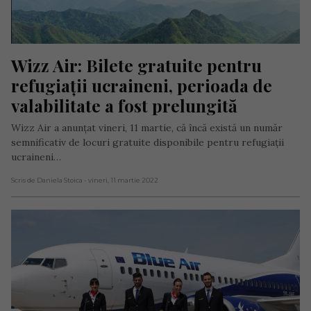
Wizz Air: Bilete gratuite pentru 
refugiații ucraineni, perioada de 
valabilitate a fost prelungită
Wizz Air a anunțat vineri, 11 martie, că încă există un număr
semnificativ de locuri gratuite disponibile pentru refugiații
ucraineni…
Scris de Daniela Stoica
- vineri, 11 martie 2022