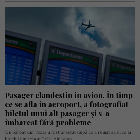
Pasager clandestin în avion. În timp 
ce se afla în aeroport, a fotografiat 
biletul unui alt pasager și s-a 
îmbarcat fără probleme
Un bărbat din Texas a fost arestat după ce a reușit să urce la
bordul unui zbor Delta Air Lines…