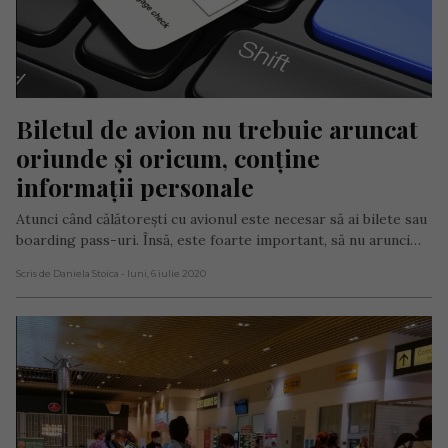
Biletul de avion nu trebuie aruncat 
oriunde și oricum, conține 
informații personale
Atunci când călătoreşti cu avionul este necesar să ai bilete sau
boarding pass-uri. Însă, este foarte important, să nu arunci…
Scris de Daniela Stoica
- luni, 6 iulie 2020