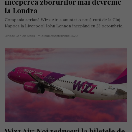
începerea zborurilor mai devreme 
la Londra
Compania aeriană Wizz Air, a anunțat o nouă rută de la Cluj-
Napoca la Liverpool John Lennon începând cu 23 octombrie…
Scris de Daniela Stoica
- miercuri, 9 septembrie 2020
Wizz Air: Noi reduceri la biletele de 