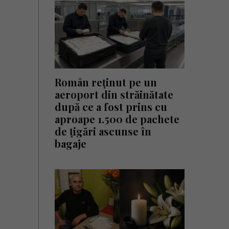
Român reținut pe un
aeroport din străinătate
după ce a fost prins cu
aproape 1.500 de pachete
de țigări ascunse în
bagaje