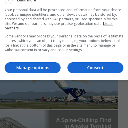
Learn more
Your personal data will be processed and information from your device
(cookies, unique identifiers, and other device data) may be stored by,
accessed by and shared with 242 partners, or used specifically by this
site. We and our partners may use precise geolocation data.
List of
partners.
Some vendors may process your personal data on the basis of legitimate
interest, which you can object to by managing your options below. Look
for a link at the bottom of this page or in the site menu to manage or
withdraw consent in privacy and cookie settings.
Manage options
Consent