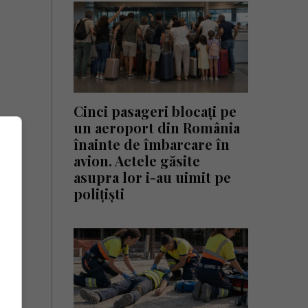
Cinci pasageri blocați pe
un aeroport din România
înainte de îmbarcare în
avion. Actele găsite
asupra lor i-au uimit pe
polițiști