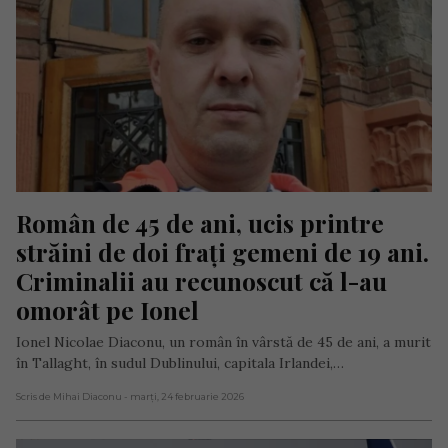
Român de 45 de ani, ucis printre 
străini de doi frați gemeni de 19 ani. 
Criminalii au recunoscut că l-au 
omorât pe Ionel
Ionel Nicolae Diaconu, un român în vârstă de 45 de ani, a murit
în Tallaght, în sudul Dublinului, capitala Irlandei,…
Scris de Mihai Diaconu
- marți, 24 februarie 2026