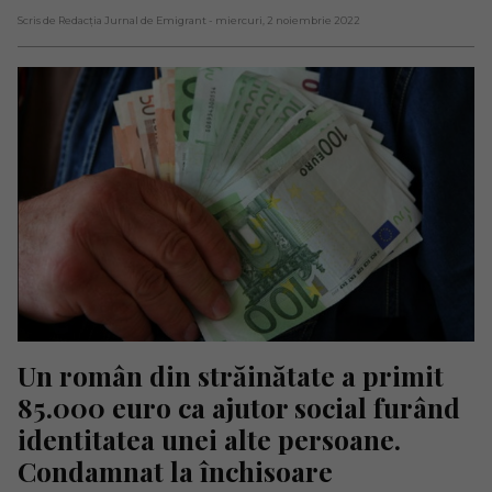
Scris de Redacția Jurnal de Emigrant
- miercuri, 2 noiembrie 2022
Un român din străinătate a primit 
85.000 euro ca ajutor social furând 
identitatea unei alte persoane. 
Condamnat la închisoare