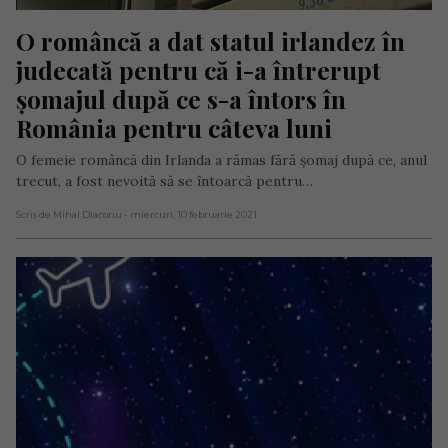
O româncă a dat statul irlandez în 
judecată pentru că i-a întrerupt 
șomajul după ce s-a întors în 
România pentru câteva luni
O femeie româncă din Irlanda a rămas fără șomaj după ce, anul
trecut, a fost nevoită să se întoarcă pentru…
Scris de Mihai Diaconu
- miercuri, 10 februarie 2021