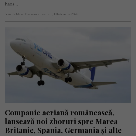
haos…
Scris de Mihai Diaconu
- miercuri, 18 februarie 2026
Companie aeriană românească, 
lansează noi zboruri spre Marea 
Britanie, Spania, Germania și alte 