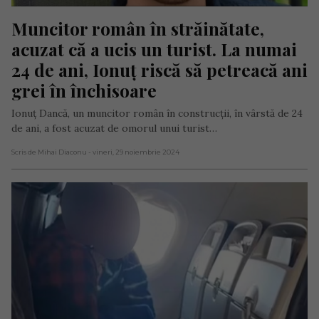
Muncitor român în străinătate, 
acuzat că a ucis un turist. La numai 
24 de ani, Ionuț riscă să petreacă ani 
grei în închisoare
Ionuț Dancă, un muncitor român în construcții, în vârstă de 24
de ani, a fost acuzat de omorul unui turist…
Scris de Mihai Diaconu
- vineri, 29 noiembrie 2024