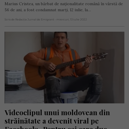
Marius Cristea, un bărbat de naționalitate română în vârstă de
56 de ani, a fost condamnat marți, 12 iulie, la…
Scris de Redacția Jurnal de Emigrant
- miercuri, 13 iulie 2022
Videoclipul unui moldovean din 
străinătate a devenit viral pe 
Facebook: „Pentru cei care duc 