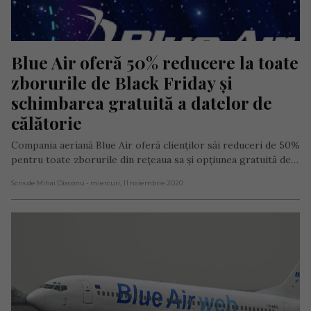
Blue Air oferă 50% reducere la toate 
zborurile de Black Friday și 
schimbarea gratuită a datelor de 
călătorie
Compania aeriană Blue Air oferă clienților săi reduceri de 50%
pentru toate zborurile din rețeaua sa și opțiunea gratuită de…
Scris de Mihai Diaconu
- miercuri, 11 noiembrie 2020