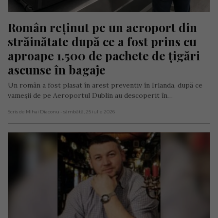
Român reținut pe un aeroport din 
străinătate după ce a fost prins cu 
aproape 1.500 de pachete de țigări 
ascunse în bagaje
Un român a fost plasat în arest preventiv în Irlanda, după ce
vameșii de pe Aeroportul Dublin au descoperit în…
Scris de Mihai Diaconu
- sâmbătă, 25 iulie 2026