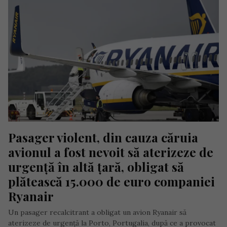
Pasager violent, din cauza căruia 
avionul a fost nevoit să aterizeze de 
urgență în altă țară, obligat să 
plătească 15.000 de euro companiei 
Ryanair
Un pasager recalcitrant a obligat un avion Ryanair să
aterizeze de urgență la Porto, Portugalia, după ce a provocat