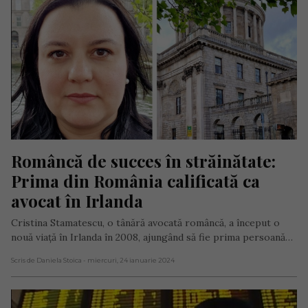
Româncă de succes în străinătate: 
Prima din România calificată ca 
avocat în Irlanda
Cristina Stamatescu, o tânără avocată româncă, a început o
nouă viaţă în Irlanda în 2008, ajungând să fie prima persoană…
Scris de Daniela Stoica
- miercuri, 24 ianuarie 2024