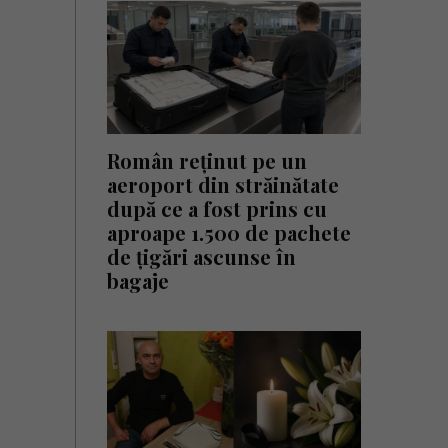
Român reținut pe un
aeroport din străinătate
după ce a fost prins cu
aproape 1.500 de pachete
de țigări ascunse în
bagaje