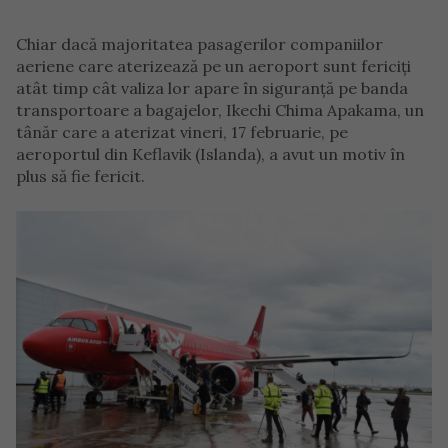
Chiar dacă majoritatea pasagerilor companiilor
aeriene care aterizează pe un aeroport sunt fericiți
atât timp cât valiza lor apare în siguranță pe banda
transportoare a bagajelor, Ikechi Chima Apakama, un
tânăr care a aterizat vineri, 17 februarie, pe
aeroportul din Keflavik (Islanda), a avut un motiv în
plus să fie fericit.