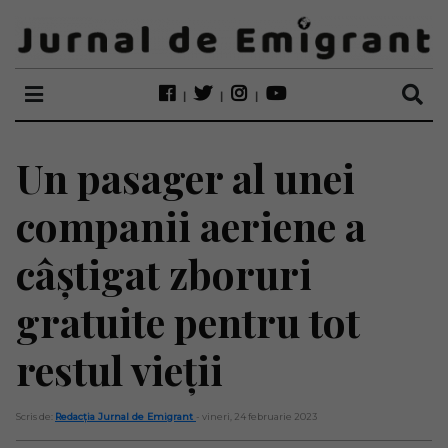
Un pasager al unei
companii aeriene a
câștigat zboruri
gratuite pentru tot
restul vieții
Scris de:
Redacția Jurnal de Emigrant
- vineri, 24 februarie 2023