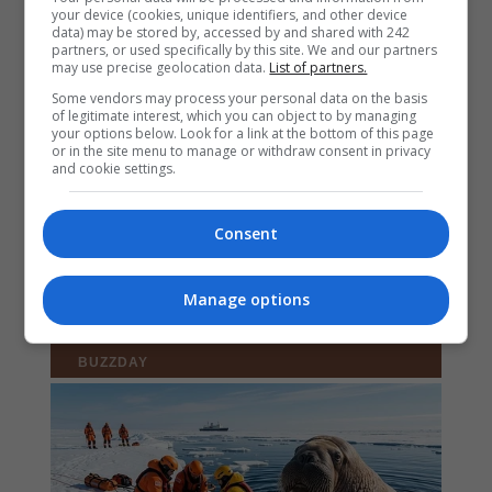
your device (cookies, unique identifiers, and other device
data) may be stored by, accessed by and shared with 242
partners, or used specifically by this site. We and our partners
may use precise geolocation data.
List of partners.
Some vendors may process your personal data on the basis
of legitimate interest, which you can object to by managing
your options below. Look for a link at the bottom of this page
or in the site menu to manage or withdraw consent in privacy
and cookie settings.
Consent
Manage options