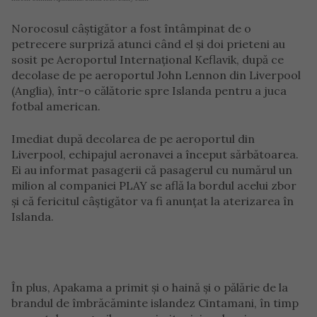
Norocosul câștigător a fost întâmpinat de o
petrecere surpriză atunci când el și doi prieteni au
sosit pe Aeroportul Internațional Keflavik, după ce
decolase de pe aeroportul John Lennon din Liverpool
(Anglia), într-o călătorie spre Islanda pentru a juca
fotbal american.
Imediat după decolarea de pe aeroportul din
Liverpool, echipajul aeronavei a început sărbătoarea.
Ei au informat pasagerii că pasagerul cu numărul un
milion al companiei PLAY se află la bordul acelui zbor
și că fericitul câștigător va fi anunțat la aterizarea în
Islanda.
În plus, Apakama a primit și o haină și o pălărie de la
brandul de îmbrăcăminte islandez Cintamani, în timp