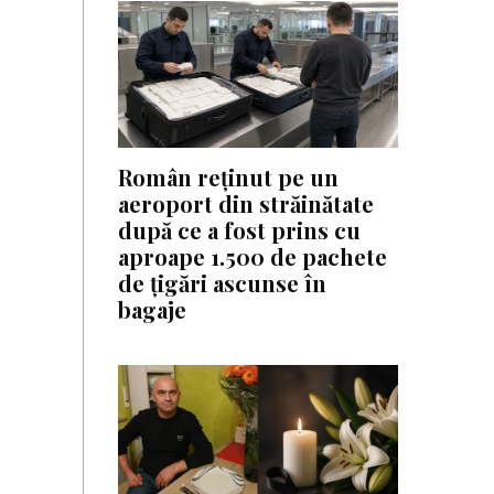
Român reținut pe un
aeroport din străinătate
după ce a fost prins cu
aproape 1.500 de pachete
de țigări ascunse în
bagaje