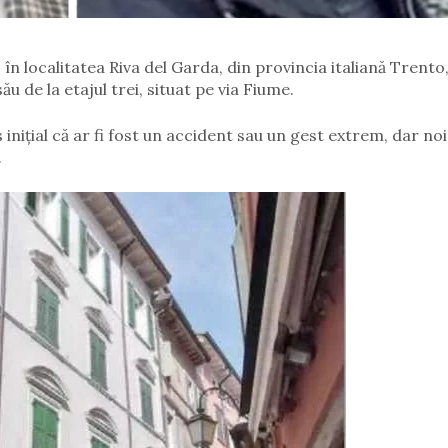
în localitatea Riva del Garda, din provincia italiană Trento
u de la etajul trei, situat pe via Fiume.
s inițial că ar fi fost un accident sau un gest extrem, dar no
.