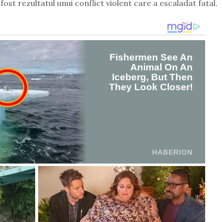
ost rezultatul unui conflict violent care a escaladat fatal.