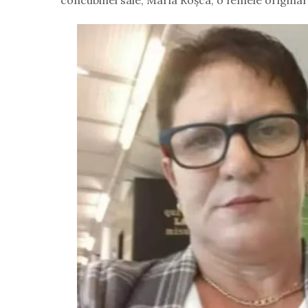
concubinei sale, Maria Roșca, o femeie originară