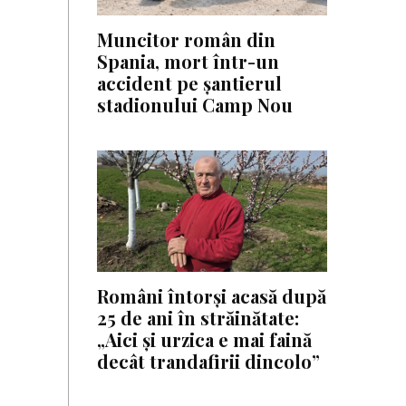
Muncitor român din
Spania, mort într-un
accident pe șantierul
stadionului Camp Nou
Români întorși acasă după
25 de ani în străinătate:
„Aici și urzica e mai faină
decât trandafirii dincolo”