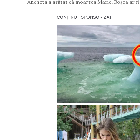
Ancheta a arătat că moartea Mariei Roșca ar fi f