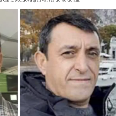
 din R. Moldova și în vârstă de 46 de ani.