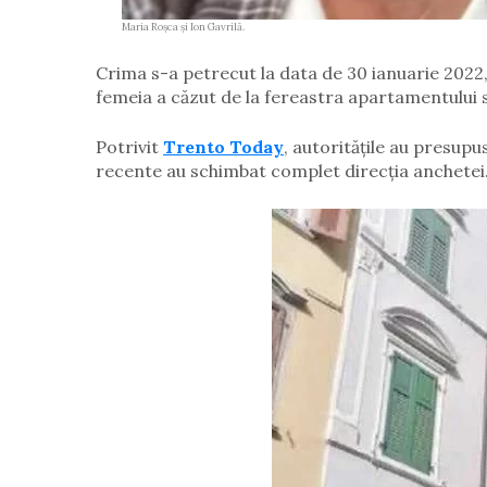
Maria Roșca și Ion Gavrilă.
Crima s-a petrecut la data de 30 ianuarie 2022, 
femeia a căzut de la fereastra apartamentului să
Potrivit
Trento Today
, autoritățile au presupu
recente au schimbat complet direcția anchetei