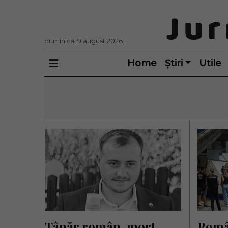
duminică, 9 august 2026
Home
Știri
Utile
Tânăr român, mort 
Român