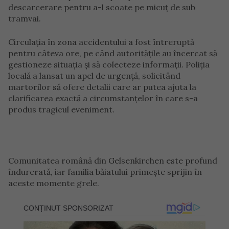
descarcerare pentru a-l scoate pe micuț de sub
tramvai.
Circulația în zona accidentului a fost întreruptă
pentru câteva ore, pe când autoritățile au încercat să
gestioneze situația și să colecteze informații. Poliția
locală a lansat un apel de urgență, solicitând
martorilor să ofere detalii care ar putea ajuta la
clarificarea exactă a circumstanțelor în care s-a
produs tragicul eveniment.
Comunitatea română din Gelsenkirchen este profund
îndurerată, iar familia băiatului primește sprijin în
aceste momente grele.