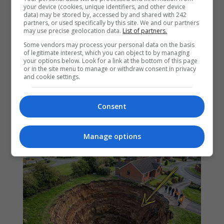
your device (cookies, unique identifiers, and other device
data) may be stored by, accessed by and shared with 242
partners, or used specifically by this site. We and our partners
may use precise geolocation data.
List of partners.
Some vendors may process your personal data on the basis
of legitimate interest, which you can object to by managing
your options below. Look for a link at the bottom of this page
or in the site menu to manage or withdraw consent in privacy
and cookie settings.
Consent
Manage options