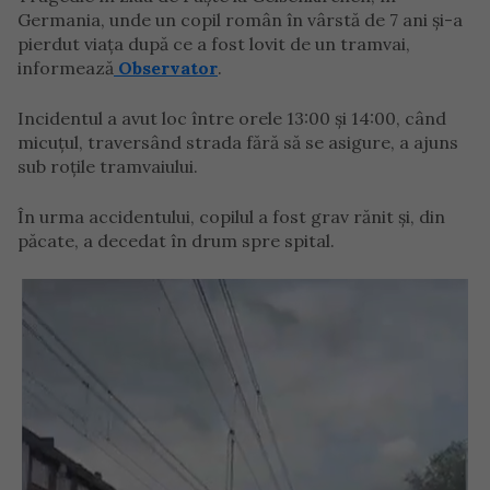
Germania, unde un copil român în vârstă de 7 ani și-a
pierdut viața după ce a fost lovit de un tramvai,
informează
Observator
.
Incidentul a avut loc între orele 13:00 și 14:00, când
micuțul, traversând strada fără să se asigure, a ajuns
sub roțile tramvaiului.
În urma accidentului, copilul a fost grav rănit și, din
păcate, a decedat în drum spre spital.