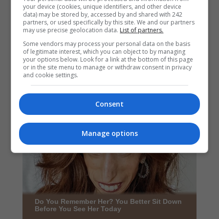
your device (cookies, unique identifiers, and other device
data) may be stored by, accessed by and shared with 242
partners, or used specifically by this site. We and our partners
may use precise geolocation data.
List of partners.
Some vendors may process your personal data on the basis
of legitimate interest, which you can object to by managing
your options below. Look for a link at the bottom of this page
or in the site menu to manage or withdraw consent in privacy
and cookie settings.
Consent
Manage options