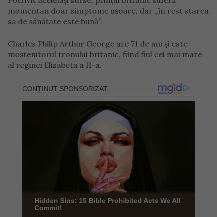
Potrivit aceleiași surse, prințul britanic suferă
momentan doar simptome ușoare, dar „în rest starea
sa de sănătate este bună”.
Charles Philip Arthur George are 71 de ani și este
moștenitorul tronului britanic, fiind fiul cel mai mare
al reginei Elisabeta a II-a.