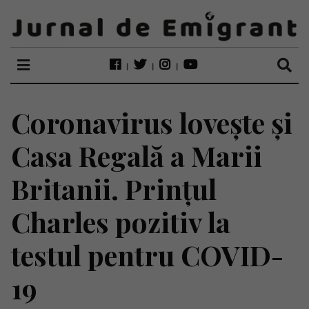
Coronavirus lovește și
Casa Regală a Marii
Britanii. Prințul
Charles pozitiv la
testul pentru COVID-
19