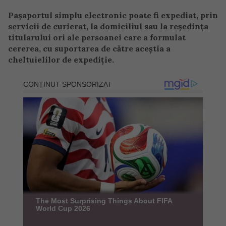
Paşaportul simplu electronic poate fi expediat, prin
servicii de curierat, la domiciliul sau la reşedinţa
titularului ori ale persoanei care a formulat
cererea, cu suportarea de către aceştia a
cheltuielilor de expediţie.