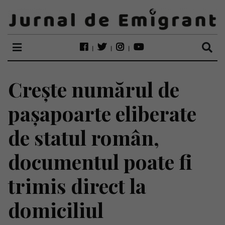
Crește numărul de
pașapoarte eliberate
de statul român,
documentul poate fi
trimis direct la
domiciliul