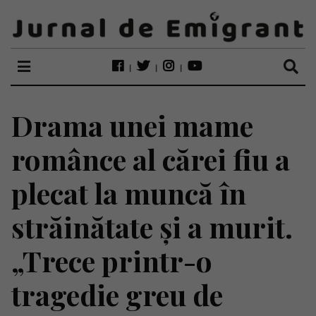
Drama unei mame
românce al cărei fiu a
plecat la muncă în
străinătate și a murit.
„Trece printr-o
tragedie greu de