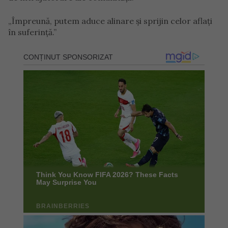
„Împreună, putem aduce alinare și sprijin celor aflați
în suferință.”