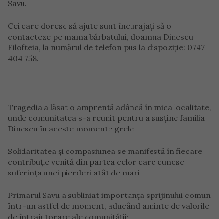
Savu.
Cei care doresc să ajute sunt încurajați să o
contacteze pe mama bărbatului, doamna Dinescu
Filofteia, la numărul de telefon pus la dispoziție: 0747
404 758.
Tragedia a lăsat o amprentă adâncă în mica localitate,
unde comunitatea s-a reunit pentru a susține familia
Dinescu în aceste momente grele.
Solidaritatea și compasiunea se manifestă în fiecare
contribuție venită din partea celor care cunosc
suferința unei pierderi atât de mari.
Primarul Savu a subliniat importanța sprijinului comun
într-un astfel de moment, aducând aminte de valorile
de întrajutorare ale comunității: