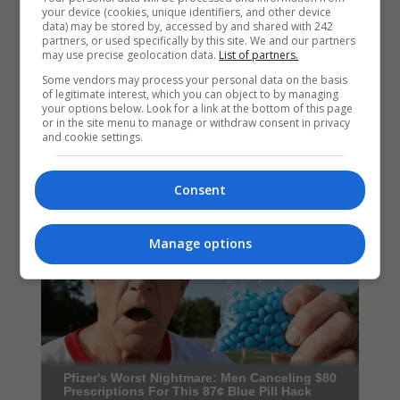
your device (cookies, unique identifiers, and other device
data) may be stored by, accessed by and shared with 242
partners, or used specifically by this site. We and our partners
may use precise geolocation data.
List of partners.
Some vendors may process your personal data on the basis
of legitimate interest, which you can object to by managing
your options below. Look for a link at the bottom of this page
or in the site menu to manage or withdraw consent in privacy
and cookie settings.
Consent
Manage options