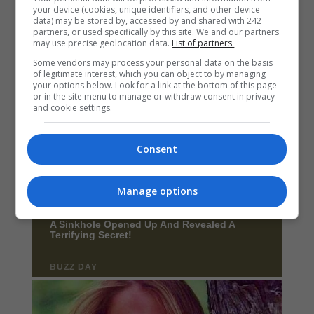
your device (cookies, unique identifiers, and other device
data) may be stored by, accessed by and shared with 242
partners, or used specifically by this site. We and our partners
may use precise geolocation data.
List of partners.
Some vendors may process your personal data on the basis
of legitimate interest, which you can object to by managing
your options below. Look for a link at the bottom of this page
or in the site menu to manage or withdraw consent in privacy
and cookie settings.
Consent
Manage options