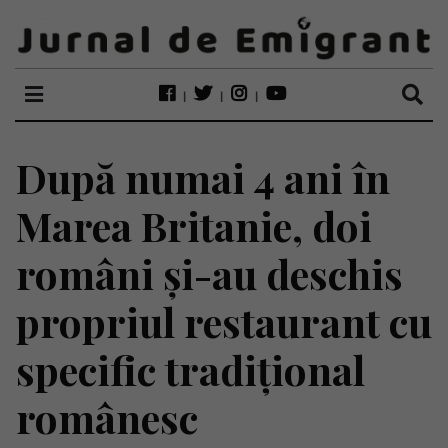
După numai 4 ani în
Marea Britanie, doi
români și-au deschis
propriul restaurant cu
specific tradițional
românesc