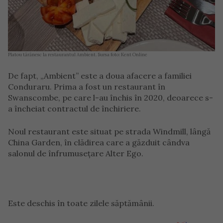
Platou tărănesc la restaurantul Ambient. Sursa foto: Kent Online
De fapt, „Ambient” este a doua afacere a familiei
Conduraru. Prima a fost un restaurant în
Swanscombe, pe care l-au închis în 2020, deoarece s-
a încheiat contractul de închiriere.
Noul restaurant este situat pe strada Windmill, lângă
China Garden, în clădirea care a găzduit cândva
salonul de înfrumusețare Alter Ego.
Este deschis în toate zilele săptămânii.