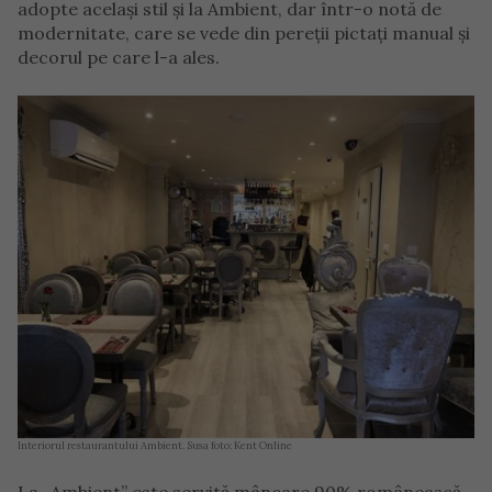
adopte același stil și la Ambient, dar într-o notă de
modernitate, care se vede din pereții pictați manual și
decorul pe care l-a ales.
Interiorul restaurantului Ambient. Susa foto: Kent Online