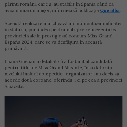
părinți români, care s-au stabilit în Spania când ea
avea numai un anișor, informează publicația
Que alba
.
Această realizare marchează un moment semnificativ
în viața sa, punând-o pe drumul spre reprezentarea
provinciei sale la prestigiosul concurs Miss Grand
España 2024, care se va desfășura în această
primăvară.
Luana Gheban a detaliat că a fost inițial candidată
pentru titlul de Miss Grand Alicante, însă datorită
nivelului înalt al competiției, organizatorii au decis să
acorde două coroane, oferindu-i ei pe cea a provinciei
Albacete.