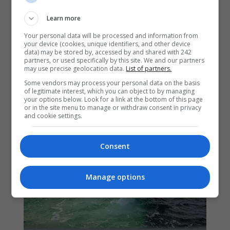
Learn more
Your personal data will be processed and information from
your device (cookies, unique identifiers, and other device
data) may be stored by, accessed by and shared with 242
partners, or used specifically by this site. We and our partners
may use precise geolocation data.
List of partners.
Some vendors may process your personal data on the basis
of legitimate interest, which you can object to by managing
your options below. Look for a link at the bottom of this page
or in the site menu to manage or withdraw consent in privacy
and cookie settings.
Consent
Manage options