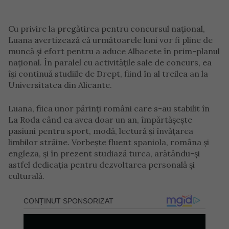
Cu privire la pregătirea pentru concursul național,
Luana avertizează că următoarele luni vor fi pline de
muncă și efort pentru a aduce Albacete în prim-planul
național. În paralel cu activitățile sale de concurs, ea
își continuă studiile de Drept, fiind în al treilea an la
Universitatea din Alicante.
Luana, fiica unor părinți români care s-au stabilit în
La Roda când ea avea doar un an, împărtășește
pasiuni pentru sport, modă, lectură și învățarea
limbilor străine. Vorbește fluent spaniola, româna și
engleza, și în prezent studiază turca, arătându-și
astfel dedicația pentru dezvoltarea personală și
culturală.