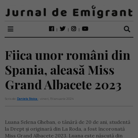
Fiica unor români din
Spania, aleasă Miss
Grand Albacete 2023
Scris de:
Daniela Stoica
- vineri, 19 ianuarie 2024
Luana Selena Gheban, o tânără de 20 de ani, studentă
la Drept și originară din La Roda, a fost încoronată
Miss Grand Albacete 2023. Luana este născută din