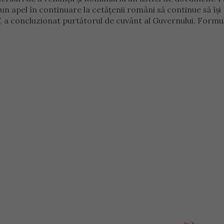
n apel în continuare la cetățenii români să continue să își
 a concluzionat purtătorul de cuvânt al Guvernului. Formu