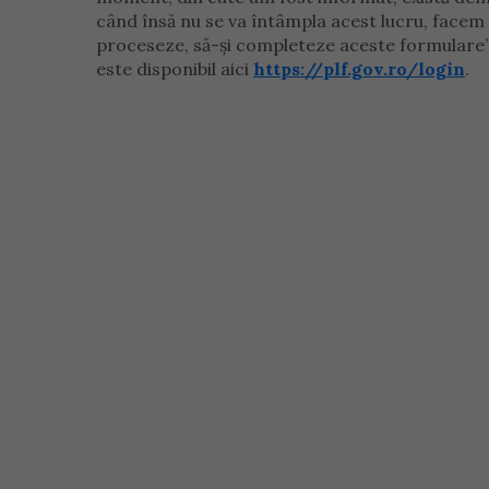
când însă nu se va întâmpla acest lucru, facem u
proceseze, să-și completeze aceste formulare”,
este disponibil aici
https://plf.gov.ro/login
.