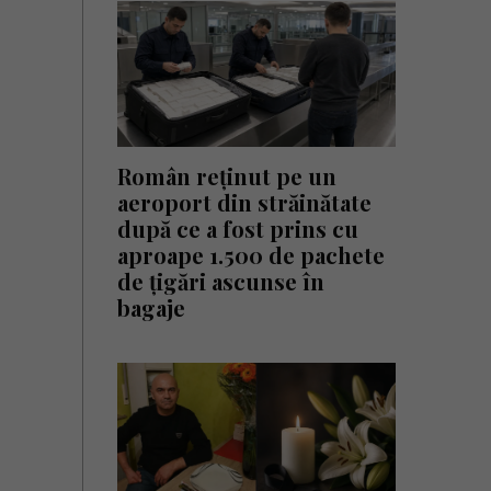
Român reținut pe un
aeroport din străinătate
după ce a fost prins cu
aproape 1.500 de pachete
de țigări ascunse în
bagaje