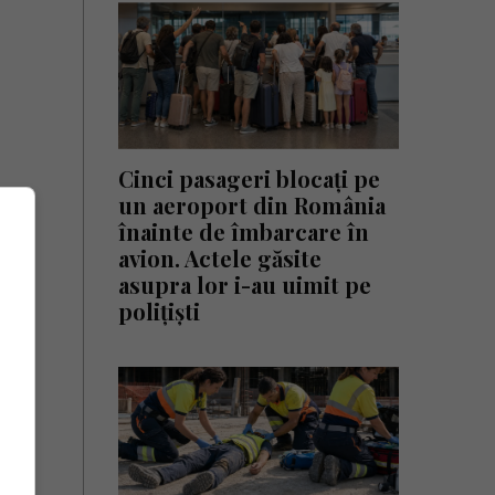
Cinci pasageri blocați pe
un aeroport din România
înainte de îmbarcare în
avion. Actele găsite
asupra lor i-au uimit pe
polițiști