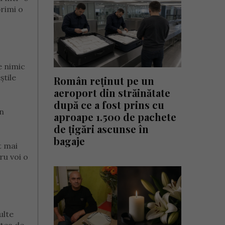
primi o
e nimic
știle
Român reținut pe un
aeroport din străinătate
după ce a fost prins cu
în
aproape 1.500 de pachete
de țigări ascunse în
bagaje
t mai
ru voi o
ulte