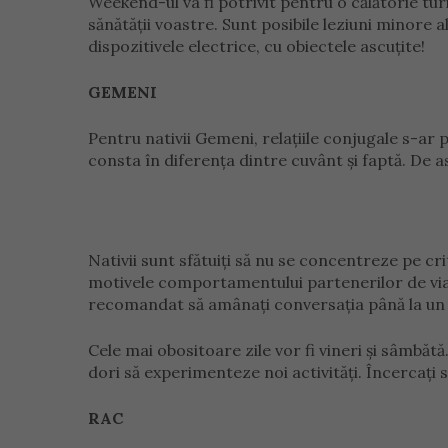
Weekend-ul va fi potrivit pentru o călătorie tu
sănătății voastre. Sunt posibile leziuni minore al
dispozitivele electrice, cu obiectele ascuțite!
GEMENI
Pentru nativii Gemeni, relațiile conjugale s-a
consta în diferența dintre cuvânt și faptă. De a
Nativii sunt sfătuiți să nu se concentreze pe crit
motivele comportamentului partenerilor de viață
recomandat să amânați conversația până la u
Cele mai obositoare zile vor fi vineri și sâmbătă
dori să experimenteze noi activități. Încercați s
RAC