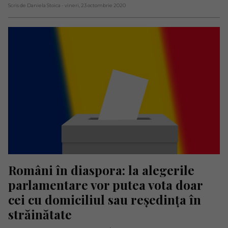
Scris de Daniela Stoica
- vineri, 23 octombrie 2020
Români în diaspora: la alegerile 
parlamentare vor putea vota doar 
cei cu domiciliul sau reședința în 
străinătate