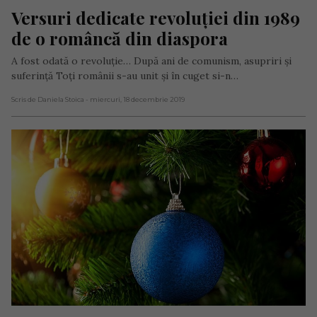
Versuri dedicate revoluției din 1989 
de o româncă din diaspora
A fost odată o revoluție… După ani de comunism, asupriri și
suferință Toți românii s-au unit și în cuget si-n…
Scris de Daniela Stoica
- miercuri, 18 decembrie 2019