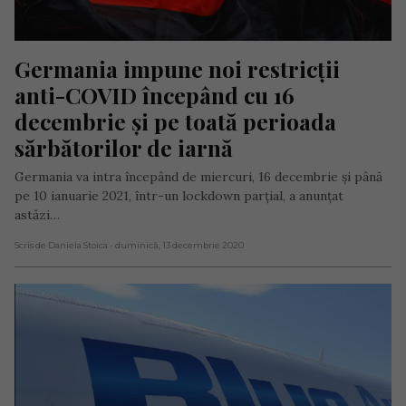
Germania impune noi restricții 
anti-COVID începând cu 16 
decembrie și pe toată perioada 
sărbătorilor de iarnă
Germania va intra începând de miercuri, 16 decembrie și până
pe 10 ianuarie 2021, într-un lockdown parţial, a anunțat
astăzi…
Scris de Daniela Stoica
- duminică, 13 decembrie 2020