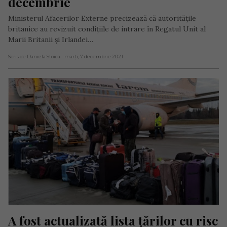
decembrie
Ministerul Afacerilor Externe precizează că autoritățile
britanice au revizuit condițiile de intrare în Regatul Unit al
Marii Britanii și Irlandei…
Scris de Daniela Stoica
- marți, 7 decembrie 2021
A fost actualizată lista ţărilor cu risc 