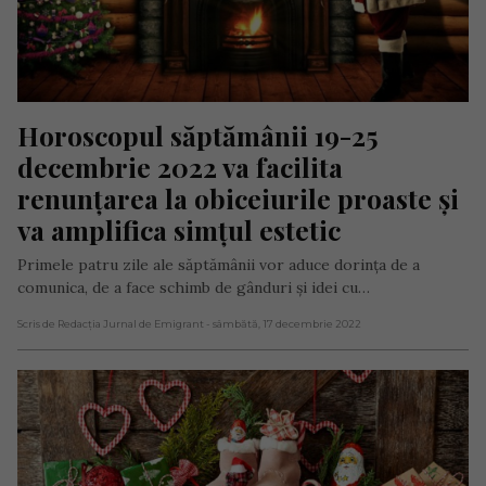
Horoscopul săptămânii 19-25 
decembrie 2022 va facilita 
renunțarea la obiceiurile proaste și 
va amplifica simțul estetic
Primele patru zile ale săptămânii vor aduce dorința de a
comunica, de a face schimb de gânduri și idei cu…
Scris de Redacția Jurnal de Emigrant
- sâmbătă, 17 decembrie 2022