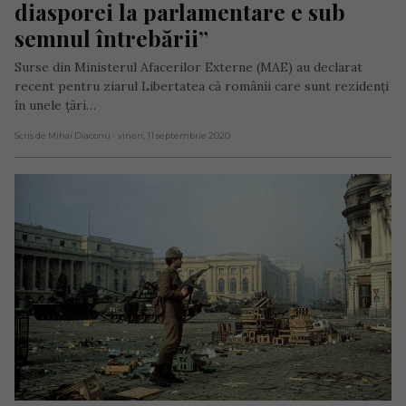
diasporei la parlamentare e sub 
semnul întrebării”
Surse din Ministerul Afacerilor Externe (MAE) au declarat
recent pentru ziarul Libertatea că românii care sunt rezidenți
în unele țări…
Scris de Mihai Diaconu
- vineri, 11 septembrie 2020