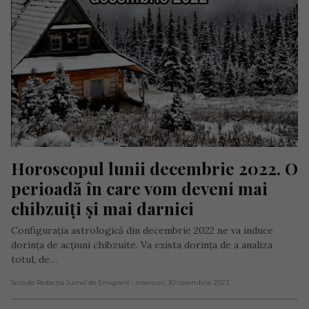
Horoscopul lunii decembrie 2022. O 
perioadă în care vom deveni mai 
chibzuiți și mai darnici
Configurația astrologică din decembrie 2022 ne va induce
dorința de acțiuni chibzuite. Va exista dorința de a analiza
totul, de…
Scris de Redacția Jurnal de Emigrant
- miercuri, 30 noiembrie 2022