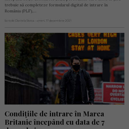
trebuie să completeze formularul digital de intrare în
România (PLF),…
Scris de Daniela Stoica
- vineri, 17 decembrie 2021
Condițiile de intrare în Marea 
Britanie începând cu data de 7 