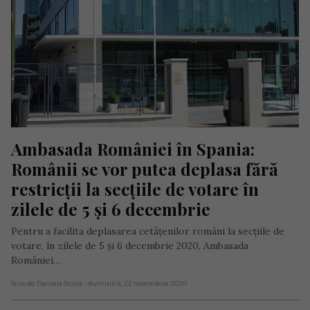
Ambasada României în Spania: 
Românii se vor putea deplasa fără 
restricții la secțiile de votare în 
zilele de 5 și 6 decembrie
Pentru a facilita deplasarea cetățenilor români la secțiile de
votare, în zilele de 5 și 6 decembrie 2020, Ambasada
României…
Scris de Daniela Stoica
- duminică, 22 noiembrie 2020