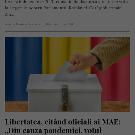
Pe 5 și 6 decembrie 2020 românii din diaspora vor putea vota
la alegerile pentru Parlamentul României. Cetățenii români
din…
Scris de Daniela Stoica
- luni, 28 septembrie 2020
Libertatea, citând oficiali ai MAE: 
„Din cauza pandemiei, votul 