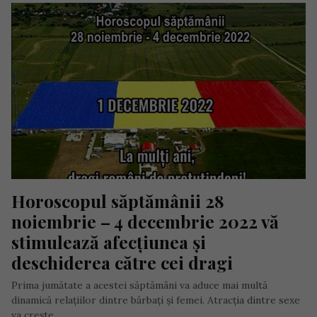
Horoscopul săptămânii 28 
noiembrie – 4 decembrie 2022 vă 
stimulează afecțiunea și 
deschiderea către cei dragi
Prima jumătate a acestei săptămâni va aduce mai multă
dinamică relațiilor dintre bărbați și femei. Atracția dintre sexe
va crește…