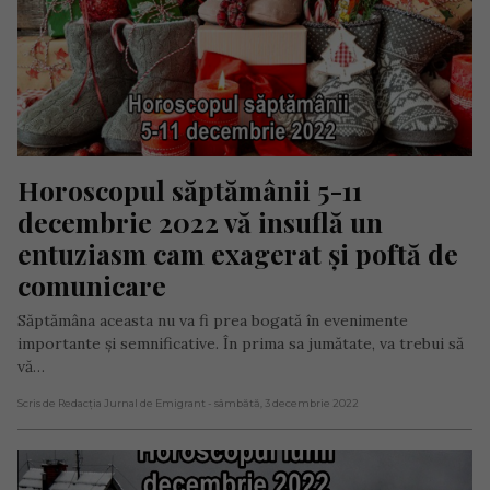
Horoscopul săptămânii 5-11 
decembrie 2022 vă insuflă un 
entuziasm cam exagerat și poftă de 
comunicare
Săptămâna aceasta nu va fi prea bogată în evenimente
importante și semnificative. În prima sa jumătate, va trebui să
vă…
Scris de Redacția Jurnal de Emigrant
- sâmbătă, 3 decembrie 2022