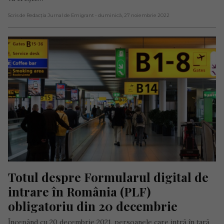
Scris de Redacția Jurnal de Emigrant
- duminică, 27 noiembrie 2022
Totul despre Formularul digital de 
intrare în România (PLF) 
obligatoriu din 20 decembrie
Începând cu 20 decembrie 2021, persoanele care intră în țară