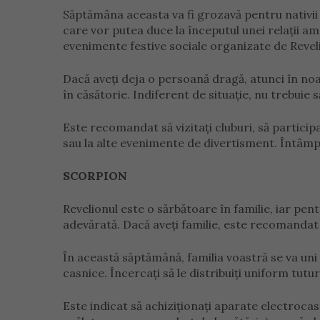
Săptămâna aceasta va fi grozavă pentru nativii
care vor putea duce la începutul unei relații amo
evenimente festive sociale organizate de Reveli
Dacă aveți deja o persoană dragă, atunci în noa
în căsătorie. Indiferent de situație, nu trebuie s
Este recomandat să vizitați cluburi, să participaț
sau la alte evenimente de divertisment. Întâmp
SCORPION
Revelionul este o sărbătoare în familie, iar pen
adevărată. Dacă aveți familie, este recomandat să
În această săptămână, familia voastră se va uni 
casnice. Încercați să le distribuiți uniform tutur
Este indicat să achiziționați aparate electrocas