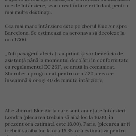
ore de întârziere, s-au creat întârzieri în lanț pentru
mai multe destinații.
Cea mai mare întârziere este pe zborul Blue Air spre
Barcelona. Se estimează ca aeronava să decoleze la
ora 17:00.
„Toţi pasagerii afectaţi au primit şi vor beneficia de
asistenţă până la momentul decolării în conformitate
cu regulamentul EC 261″, se arată în comunicat.
Zborul era programat pentru ora 7.20, ceea ce
înseamnă 9 ore şi 40 de minute întârziere.
Alte zboruri Blue Air la care sunt anunţate întârzieri:
Londra (plecarea trebuia să aibă loc la 16.00, în
prezent ora estimată este 18.00), Paris, (plecarea ar fi
trebuit să aibă loc la ora 16.35. ora estimativă pentru