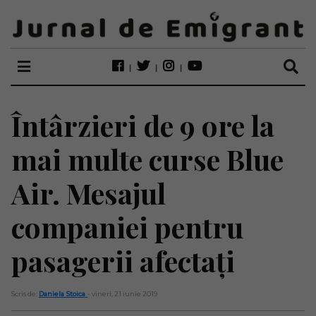
Întârzieri de 9 ore la
mai multe curse Blue
Air. Mesajul
companiei pentru
pasagerii afectați
Scris de:
Daniela Stoica
- vineri, 21 iunie 2019