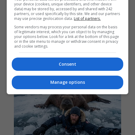
your device (cookies, unique identifiers, and other device
data) may be stored by, accessed by and shared with 242
partners, or used specifically by this site. We and our partners
may use precise geolocation data.
List of partners.
Some vendors may process your personal data on the basis
of legitimate interest, which you can object to by managing
your options below. Look for a link at the bottom of this page
or in the site menu to manage or withdraw consent in privacy
and cookie settings.
Consent
Manage options