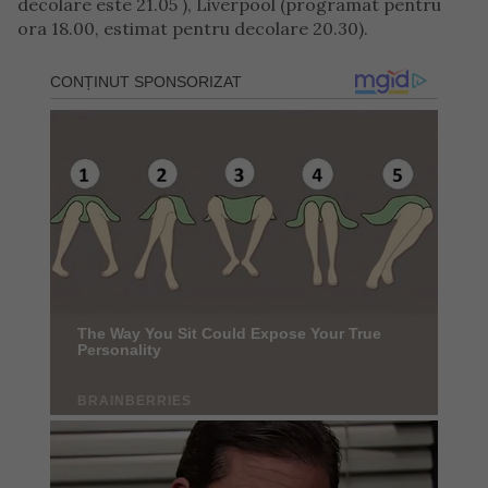
decolare este 21.05 ), Liverpool (programat pentru
ora 18.00, estimat pentru decolare 20.30).