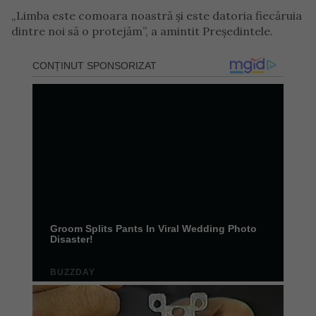
„Limba este comoara noastră și este datoria fiecăruia
dintre noi să o protejăm”, a amintit Președintele.