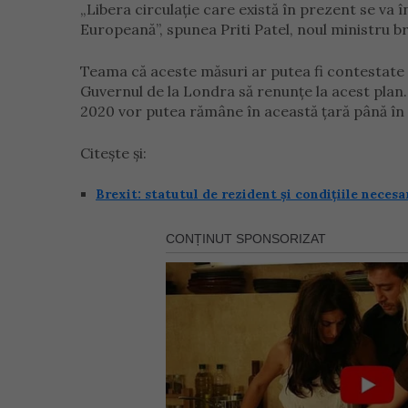
„Libera circulaţie care există în prezent se va
Europeană”, spunea Priti Patel, noul ministru br
Teama că aceste măsuri ar putea fi contestate în
Guvernul de la Londra să renunțe la acest plan. 
2020 vor putea rămâne în această ţară până în 
Citește și:
Brexit: statutul de rezident și condițiile neces