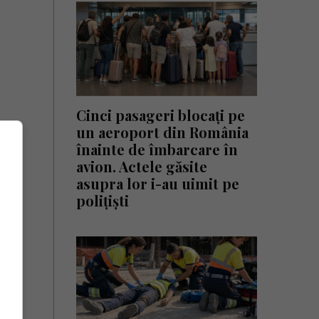
Cinci pasageri blocați pe
un aeroport din România
înainte de îmbarcare în
avion. Actele găsite
asupra lor i-au uimit pe
polițiști