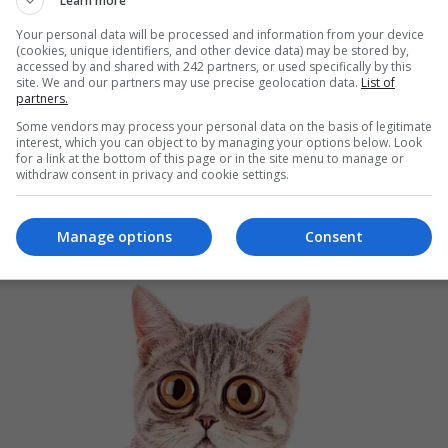
Learn more
Your personal data will be processed and information from your device
(cookies, unique identifiers, and other device data) may be stored by,
accessed by and shared with 242 partners, or used specifically by this
site. We and our partners may use precise geolocation data.
List of
partners.
Some vendors may process your personal data on the basis of legitimate
interest, which you can object to by managing your options below. Look
for a link at the bottom of this page or in the site menu to manage or
withdraw consent in privacy and cookie settings.
Manage options
Consent