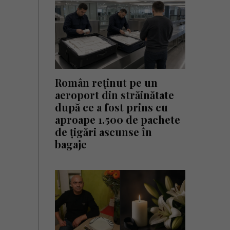
Român reținut pe un
aeroport din străinătate
după ce a fost prins cu
aproape 1.500 de pachete
de țigări ascunse în
bagaje