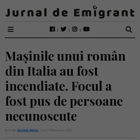
Mașinile unui român
din Italia au fost
incendiate. Focul a
fost pus de persoane
necunoscute
Scris de:
Daniela Stoica
- luni, 3 februarie 2020