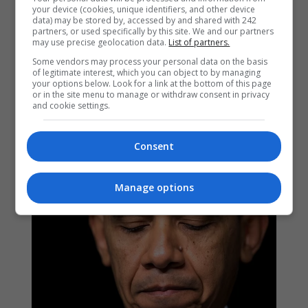
your device (cookies, unique identifiers, and other device
data) may be stored by, accessed by and shared with 242
partners, or used specifically by this site. We and our partners
may use precise geolocation data.
List of partners.
Some vendors may process your personal data on the basis
of legitimate interest, which you can object to by managing
your options below. Look for a link at the bottom of this page
or in the site menu to manage or withdraw consent in privacy
and cookie settings.
Consent
Manage options