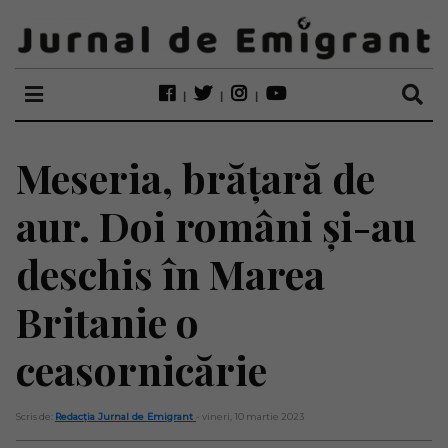
Meseria, brățară de
aur. Doi români și-au
deschis în Marea
Britanie o
ceasornicărie
Scris de:
Redacția Jurnal de Emigrant
- vineri, 10 martie 2023