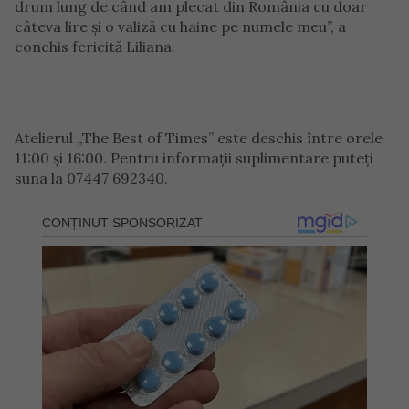
drum lung de când am plecat din România cu doar
câteva lire și o valiză cu haine pe numele meu”, a
conchis fericită Liliana.
Atelierul „The Best of Times” este deschis între orele
11:00 și 16:00. Pentru informații suplimentare puteți
suna la 07447 692340.