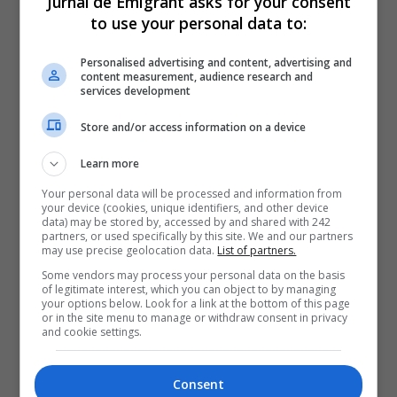
Jurnal de Emigrant asks for your consent
to use your personal data to:
Personalised advertising and content, advertising and
content measurement, audience research and
services development
Store and/or access information on a device
Learn more
Your personal data will be processed and information from
your device (cookies, unique identifiers, and other device
data) may be stored by, accessed by and shared with 242
partners, or used specifically by this site. We and our partners
may use precise geolocation data.
List of partners.
Some vendors may process your personal data on the basis
of legitimate interest, which you can object to by managing
your options below. Look for a link at the bottom of this page
or in the site menu to manage or withdraw consent in privacy
and cookie settings.
Consent