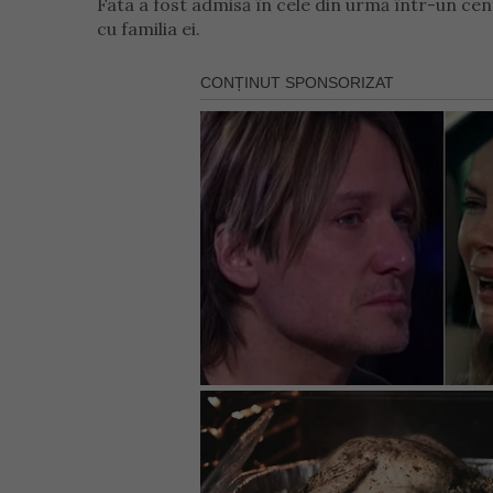
Fata a fost admisă în cele din urmă într-un cent
cu familia ei.