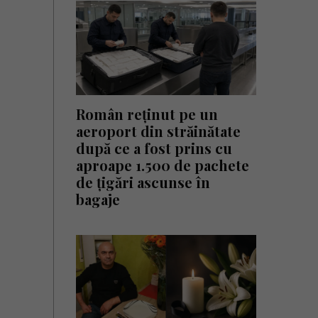
Român reținut pe un
aeroport din străinătate
după ce a fost prins cu
aproape 1.500 de pachete
de țigări ascunse în
bagaje