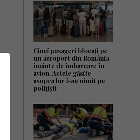
Cinci pasageri blocați pe
un aeroport din România
înainte de îmbarcare în
avion. Actele găsite
asupra lor i-au uimit pe
polițiști