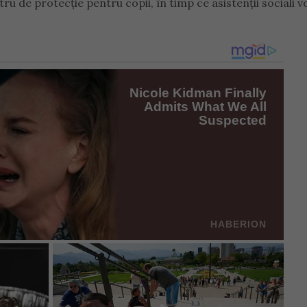
ru de protecție pentru copii, în timp ce asistenții sociali v